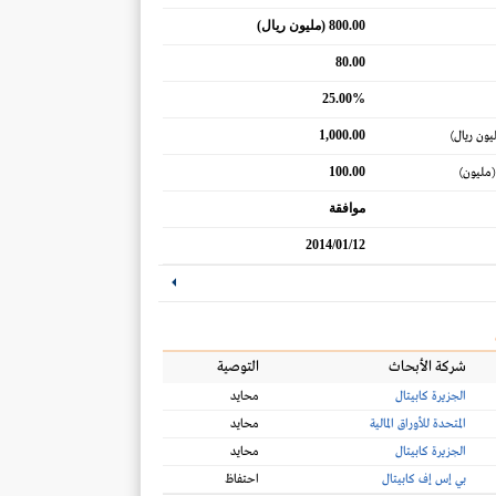
800.00 (مليون ريال)
80.00
25.00%
1,000.00
يون ريال)
100.00
(مليون)
موافقة
2014/01/12
شركة الأبحاث
التوصية
الجزيرة كابيتال
محايد
المتحدة للأوراق المالية
محايد
الجزيرة كابيتال
محايد
بي إس إف كابيتال
احتفاظ