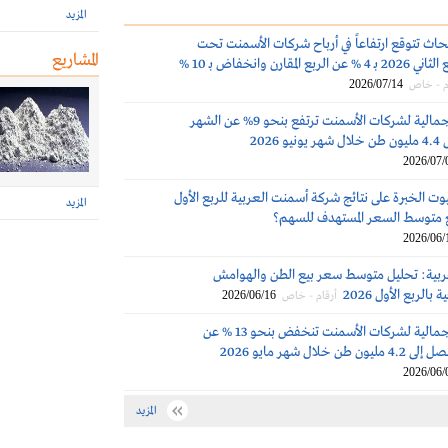
المزيد
حاث تتوقع ارتفاعاً في أرباح شركات الأسمنت تحت
المشاريع
التغطية في الربع الثاني 2026 بـ 4 % عن الربع المقارن وانخفاض بـ 10 %
2026/07/14
م - خاص
المبيعات الإجمالية لشركات الأسمنت ترتفع بنحو 9% عن الشهر
2026
2026/07/
ت الخبرة على نتائج شركة أسمنت العربية للربع الأول
المزيد
2026/06/
بية: تحليل متوسط سعر بيع الطن والهوامش
الربع الأول 2026
2026/06/16
أرقام - خاص
المبيعات الإجمالية لشركات الأسمنت تنخفض بنحو 13 % عن
 خلال شهر مايو 2026
2026/06/
المزيد