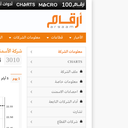
الأخبار
قطاعات
معلومات الشركات
الب
شركة الأسمنت
معلومات الشركة
4
3010
CHARTS
ملف الشركة
5 أيام
1 يوم
معلومات خاصة
احصاءات الاسمنت
أداء الشركات التابعة
22.55
تشارت
22.50
شركات القطاع