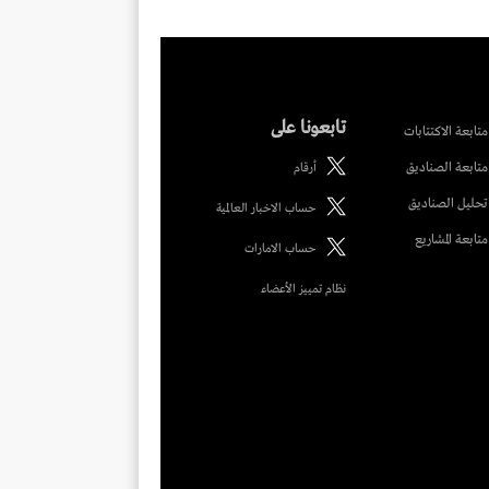
تابعونا على
متابعة الاكتتابات
متابعة الصناديق
أرقام
تحليل الصناديق
حساب الاخبار العالمية
متابعة المشاريع
حساب الامارات
نظام تمييز الأعضاء