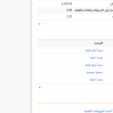
2,376.19
ل
)
6.68
عدل قبل الاستهلاك والفائدة والإطفاء
2.22
الحدث
صرف أرباح نقدية
موعد أحقية
صرف أرباح نقدية
جمعية عمومية
موعد أحقية
أحدث التوزيعات النقدية