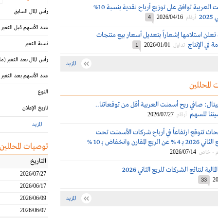
عمومية الأسمنت العربية توافق على توزيع أرباح نقدية بنسبة 10%
رأس المال السابق
20
2026/04/16
أرقام
4
عدد الأسهم قبل التغير
تعلن استلامها إشعاراً بتعديل أسعار بيع منتجات
ة في الإنتاج
نسبة التغير
2026/01/01
تداول
1
رأس المال بعد التغير
(مل
المزيد
عدد الأسهم بعد التغير
 المحللين
النوع
يتال: صافي ربح أسمنت العربية أقل من توقعاتنا..
تاريخ الإعلان
تنا للسهم
2026/07/27
أرقام
المزيد
حاث تتوقع ارتفاعاً في أرباح شركات الأسمنت تحت
التغطية في الربع الثاني 2026 بـ 4 % عن الربع المقارن وانخفاض بـ 10 %
توصيات المحللين
2026/07/14
م - خاص
التاريخ
الية لنتائج الشركات للربع الثاني 2026
2026/07/27
20
33
2026/06/17
2026/06/09
المزيد
2026/06/07