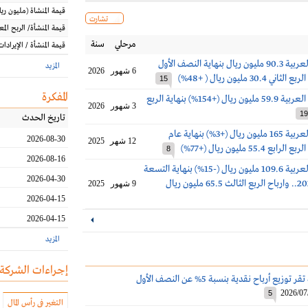
قيمة المنشاة
(مليون
ريا
تشارت
قيمة المنشأة/ الربح الم
مرحلي
سنة
قيمة المنشأة / الإيرادات
أرباح أسمنت العربية 90.3 مليون ريال بنهاية النصف الأول
المزيد
6 شهور
2026
15
المفكرة
أرباح الأسمنت العربية 59.9 مليون ريال (+154%) بنهاية الربع
3 شهور
2026
19
تاريخ الحدث
أرباح أسمنت العربية 165 مليون ريال (+3%) بنهاية عام
2026-08-30
12 شهر
2025
8
2026-08-16
ارباح أسمنت العربية 109.6 مليون ريال (-15%) بنهاية التسعة
2026-04-30
اشهر الأولى 2025.. وارباح الربع الثالث 65.5 مليون ريال
9 شهور
2025
2026-04-15
2026-04-15
المزيد
إجراءات الشركة
أسمنت العربية تقر توزيع أرباح نقدية بنسبة 5% عن النصف الأول
2026/07
5
التغير في رأس المال