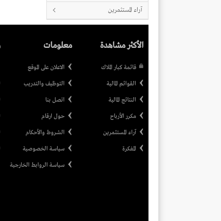
آراء المستثمرين
الأكثر مشاهدة
معلومات
ر
قائمة كبار الملاك
الاعلان على الموقع
القوائم المالية
التوظيف والتدريب
النتائج المالية
اتصل بنا
مكرر الأرباح
حول ارقام
آراء المستثمرين
الشروط والأحكام
المفكرة
سياسة الخصوصية
سياسة الروابط الخارجية