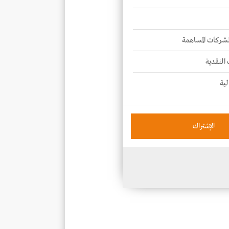
للشركات المساهمة
 النقدية
لية
الإشتراك