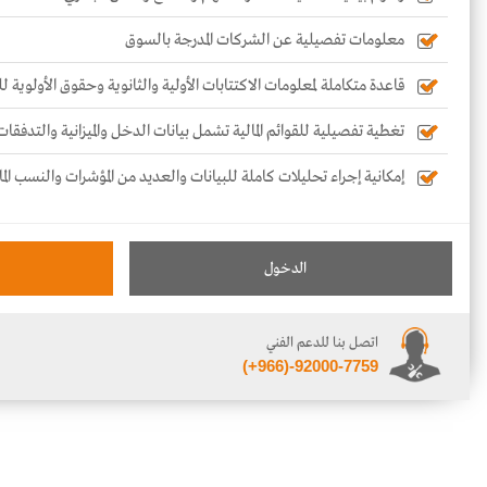
معلومات تفصيلية عن الشركات المدرجة بالسوق
قاعدة متكاملة لمعلومات الاكتتابات الأولية والثانوية وحقوق الأولوية 
تغطية تفصيلية للقوائم المالية تشمل بيانات الدخل والميزانية والتدفقات
إمكانية إجراء تحليلات كاملة للبيانات والعديد من المؤشرات والنسب الما
الدخول
اتصل بنا للدعم الفني
(+966)-92000-7759