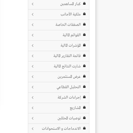
كبار المساهمين
ملكية الأجانب
الصفقات الخاصة
القوائم المالية
المؤشرات المالية
قائمة التقارير المالية
شارت النتائج المالية
عرض المستثمرين
التحليل القطاعي
إجراءات الشركة
المشاريع
توصيات المحللين
الاندماجات و الاستحواذات