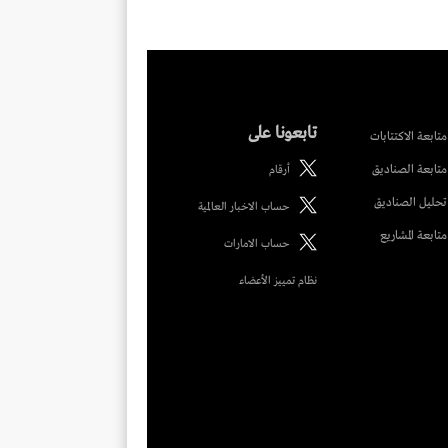
تابعونا على
متابعة الاكتتابات
متابعة الصناديق
أرقام
تحليل الصناديق
حساب الاخبار العالمية
متابعة المشاريع
حساب الامارات
نظام تمييز الأعضاء