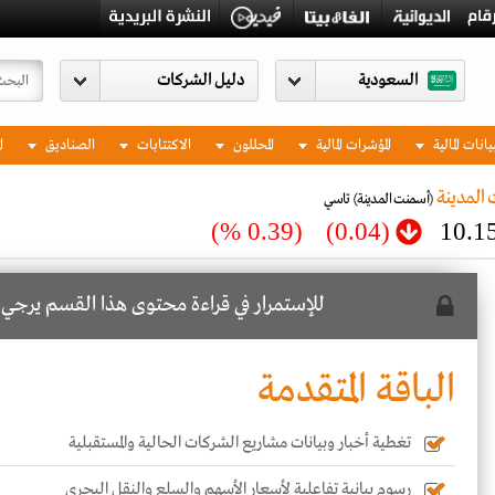
السعودية
يانات المالية
المؤشرات المالية
المحللون
الاكتتابات
الصناديق
ا
المدينة
(أسمنت المدينة)
تاسي
(0.39 %)
(0.04)
10.1
للإستمرار في قراءة محتوى هذا القسم يرجي
ا
الباقة المتقدمة
تغطية أخبار وبيانات مشاريع الشركات الحالية والمستقبلية
رسوم بيانية تفاعلية لأسعار الأسهم والسلع والنقل البحري