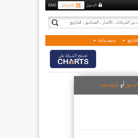
الدخول
الاشتراك
ENG
لمشاريع
رسوم بيانية
تصفح الشركة على
أو
لدخول
اشترك معنا