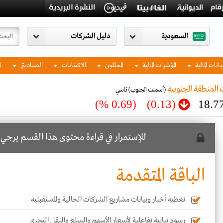
السعودية
يانات المالية
المؤشرات المالية
المحللون
الاكتتابات
الصناديق
ا
المنطقة الجنوبية
(أسمنت الجنوب)
تاسي
(0.69 %)
(0.13)
18.7
للإستمرار في قراءة محتوى هذا القسم يرجي
ا
الباقة المتقدمة
تغطية أخبار وبيانات مشاريع الشركات الحالية والمستقبلية
رسوم بيانية تفاعلية لأسعار الأسهم والسلع والنقل البحري