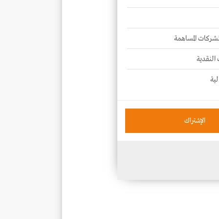
للشركات المساهمة
 النقدية
لية
الإشتراك