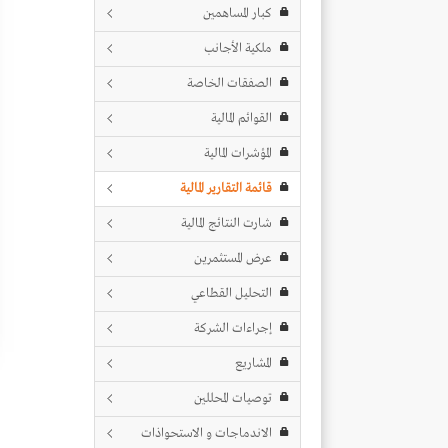
كبار المساهمين
ملكية الأجانب
الصفقات الخاصة
القوائم المالية
المؤشرات المالية
قائمة التقارير المالية
شارت النتائج المالية
عرض المستثمرين
التحليل القطاعي
إجراءات الشركة
المشاريع
توصيات المحللين
الاندماجات و الاستحواذات