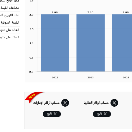
مكرر الربح المتكرر (آخر
2.5
مضاعف القيمة ا
2.00
2.00
2.00
2.0
عائد التوزيع الن
القيمة السوقية 
1.5
العائد على متو
العائد على متو
1.0
0.5
0.0
2022
2023
2024
حساب أرقام العالمية
حساب أرقام الإمارات‎
تابِع
تابِع