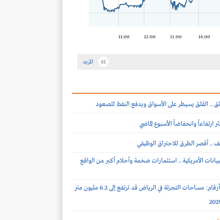
11:00
12:00
13:00
14:00
المزيد
ئق .. القلق يسيطر على الأسواق ويدفع النفط للصعود
 ارتفاعاً وانخفاضاً الأسبوع الماضي
ف .. أقصر الطرق للاحتراق الوظيفي
بيانات الأمريكية .. استثمارات ضخمة وأحلام أكبر من الواقع
نايت فرانك لـ أرقام: مساحات التجزئة في الرياض قد ترتفع إلى 6.2 مليون متر