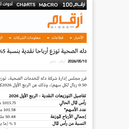
الأخبار
قطاعات
معلومات الشركات
الب
دله الصحية توزع أرباحا نقدية بنسبة 5% عن الربع الأول 2026
2026/05/10
أرقام - خاص
0.50 ريال لكل سهم)، وذلك عن الربع الأول 2026كما يوضح الجدول التالي:
تفاصيل التوزيعات النقدية - الربع الأول 2026
رأس المال الحالي
1015.75 مليون ريال
عدد الأسهم
*
101.58 مليون سهم
إجمالي الأرباح الموزعة
50.48 مليون ريال
النسبة من رأس المال
5 % (ما يعادل 0.50 ريال للسهم)