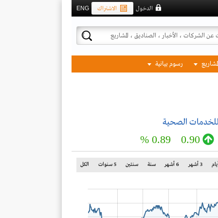
الدخول
الاشتراك
ENG
لمشاريع
رسوم بيانية
للخدمات الصحية
0.89 %
0.90
3 أشهر
6 أشهر
سنة
سنتين
5 سنوات
الكل