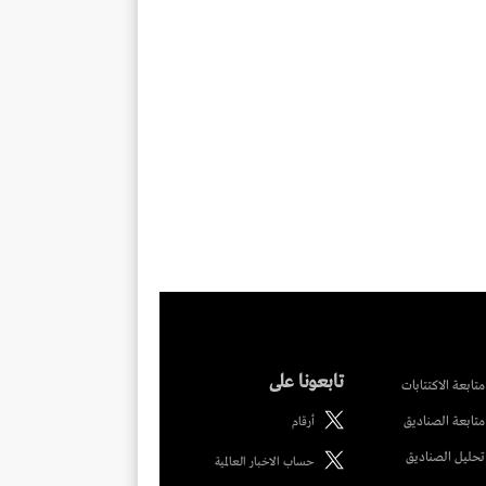
تابعونا على
متابعة الاكتتابات
متابعة الصناديق
أرقام
تحليل الصناديق
حساب الاخبار العالمية