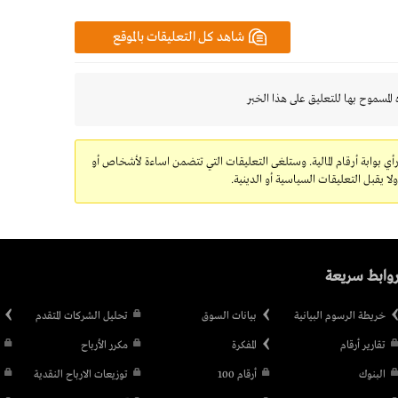
شاهد كل التعليقات بالموقع
 المسموح بها للتعليق على هذا الخبر
رأي بوابة أرقام المالية. وستلغى التعليقات التي تتضمن اساءة لأشخاص أو
 يقبل التعليقات السياسية أو الدينية.
وابط سريعة
خريطة الرسوم البيانية
بيانات السوق
تحليل الشركات المتقدم
تقارير أرقام
المفكرة
مكرر الأرباح
البنوك
أرقام 100
توزيعات الارباح النقدية