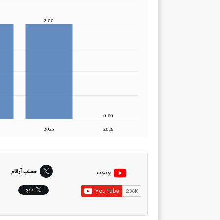
2.00
0.00
2025
2026
حساب أرقام
يوتيوب
تابِع