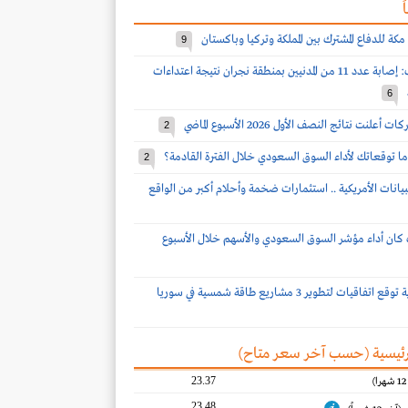
ً
مكة للدفاع المشترك بين المملكة وتركيا وباكستان
9
قوات التحالف: إصابة عدد 11 من المدنيين بمنطقة نجران نتيجة اعتداءات
6
2
ا توقعاتك لأداء السوق السعودي خلال الفترة القادمة؟
2
بيانات الأمريكية .. استثمارات ضخمة وأحلام أكبر من الواقع
كان أداء مؤشر السوق السعودي والأسهم خلال الأسبوع
يات لتطوير 3 مشاريع طاقة شمسية في سوريا
رئيسية (حسب آخر سعر متاح)‎
23.37
23.48