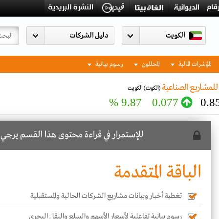
الكويت
المؤشرات المالية
المحللون
رسوم بيانية
لمشاريع الصناعية
(الكوت)
الكويت
9.87 %
0.077
0.8
للإستمرار في قراءة محتوى هذا القسم يرجي
ا
الباقة المتقدمة
تغطية أخبار وبيانات مشاريع الشركات الحالية والمستقبلية
رسوم بيانية تفاعلية لأسعار الأسهم والسلع والنقل البحري