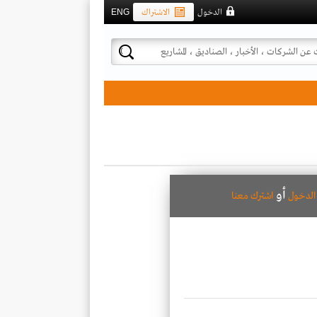
الدخول
الاشتراك
ENG
أو
لدخول
اشترك معنا