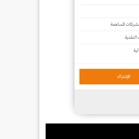
للشركات المساهمة
 النقدية
لية
الإشتراك