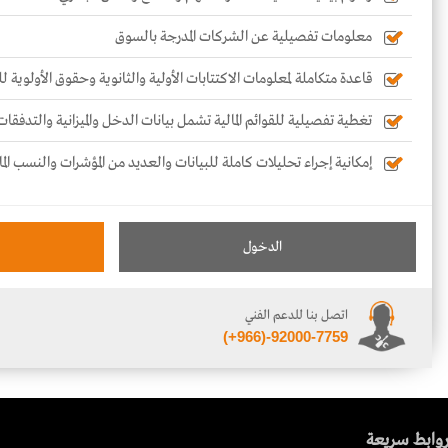
معلومات تفصيلية عن الشركات المدرجة بالسوق
قاعدة متكاملة لمعلومات الاكتتابات الأولية والثانوية وحقوق الأولوية 
تغطية تفصيلية للقوائم المالية تشمل بيانات الدخل والميزانية والتدفقات
إمكانية إجراء تحليلات كاملة للبيانات والعديد من المؤشرات والنسب الما
الدخول
اتصل بنا للدعم الفني
(+966)-92000-7759
وابط سريعة