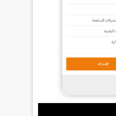
للشركات المساهمة
 النقدية
لية
الإشتراك