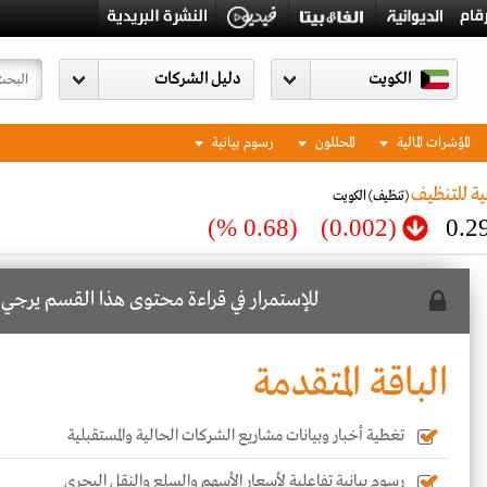
الكويت
المؤشرات المالية
المحللون
رسوم بيانية
ية للتنظيف
(تنظيف)
الكويت
(0.68 %)
(0.002)
0.2
للإستمرار في قراءة محتوى هذا القسم يرجي
ا
الباقة المتقدمة
تغطية أخبار وبيانات مشاريع الشركات الحالية والمستقبلية
رسوم بيانية تفاعلية لأسعار الأسهم والسلع والنقل البحري