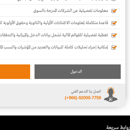
معلومات تفصيلية عن الشركات المدرجة بالسوق
قاعدة متكاملة لمعلومات الاكتتابات الأولية والثانوية وحقوق الأولوية 
تغطية تفصيلية للقوائم المالية تشمل بيانات الدخل والميزانية والتدفقات
إمكانية إجراء تحليلات كاملة للبيانات والعديد من المؤشرات والنسب الما
الدخول
اتصل بنا للدعم الفني
(+966)-92000-7759
وابط سريعة