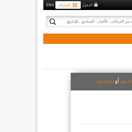
الدخول
الاشتراك
ENG
أو
لدخول
اشترك معنا