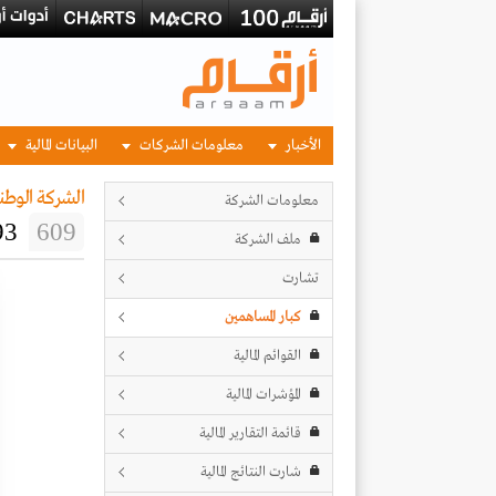
الأخبار
معلومات الشركات
البيانات المالية
الشركة الوطن
معلومات الشركة
93
609
ملف الشركة
تشارت
كبار المساهمين
القوائم المالية
المؤشرات المالية
قائمة التقارير المالية
شارت النتائج المالية