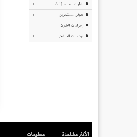
شارت النتائج المالية
عرض المستثمرين
إجراءات الشركة
توصيات المحللين
الأكثر مشاهدة
معلومات
ر