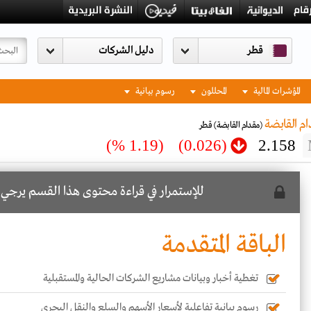
قطر
المؤشرات المالية
المحللون
رسوم بيانية
م القابضة
(مقدام القابضة)
قطر
(1.19 %)
(0.026)
2.158
للإستمرار في قراءة محتوى هذا القسم يرجي
ا
الباقة المتقدمة
تغطية أخبار وبيانات مشاريع الشركات الحالية والمستقبلية
رسوم بيانية تفاعلية لأسعار الأسهم والسلع والنقل البحري