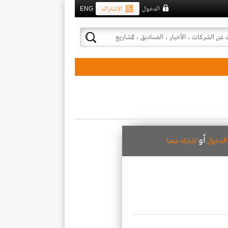
الدخول
الاشتراك
ENG
أو
لدخول
اشترك معنا