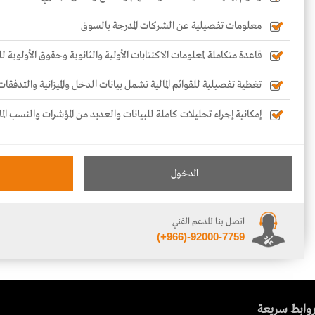
معلومات تفصيلية عن الشركات المدرجة بالسوق
قاعدة متكاملة لمعلومات الاكتتابات الأولية والثانوية وحقوق الأولوية 
تغطية تفصيلية للقوائم المالية تشمل بيانات الدخل والميزانية والتدفقات
إمكانية إجراء تحليلات كاملة للبيانات والعديد من المؤشرات والنسب الما
الدخول
اتصل بنا للدعم الفني
(+966)-92000-7759
وابط سريعة