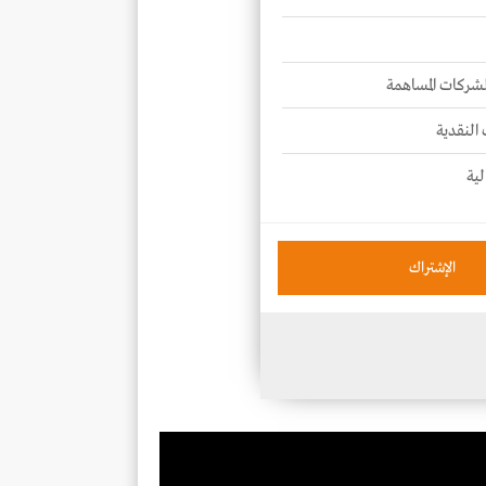
للشركات المساهمة
 النقدية
لية
الإشتراك