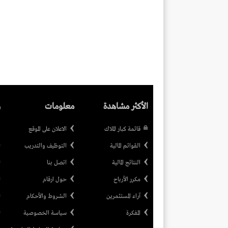
الأكثر مشاهدة
معلومات
ر
قائمة كبار الملاك
الاعلان على الموقع
القوائم المالية
التوظيف والتدريب
النتائج المالية
اتصل بنا
مكرر الأرباح
حول ارقام
آراء المستثمرين
الشروط والأحكام
المفكرة
سياسة الخصوصية