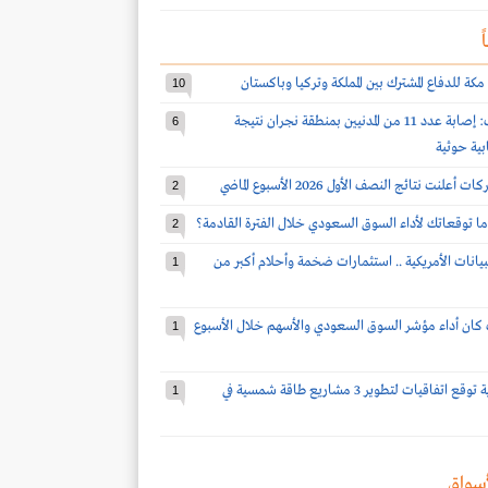
ً
مكة للدفاع المشترك بين المملكة وتركيا وباكستان
10
قوات التحالف: إصابة عدد 11 من المدنيين بمنطقة نجران نتيجة
6
بية حوثية
2
ا توقعاتك لأداء السوق السعودي خلال الفترة القادمة؟
2
بيانات الأمريكية .. استثمارات ضخمة وأحلام أكبر من
1
كان أداء مؤشر السوق السعودي والأسهم خلال الأسبوع
1
شركة سعودية توقع اتفاقيات لتطوير 3 مشاريع طاقة شمسية في
1
سواق