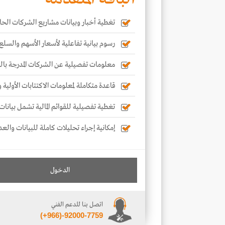
تغطية أخبار وبيانات مشاريع الشركات الحال
رسوم بيانية تفاعلية لأسعار الأسهم والسلع
معلومات تفصيلية عن الشركات المدرجة با
قاعدة متكاملة لمعلومات الاكتتابات الأولية
تغطية تفصيلية للقوائم المالية تشمل بيانات 
إمكانية إجراء تحليلات كاملة للبيانات والعد
الدخول
اتصل بنا للدعم الفني
(+966)-92000-7759