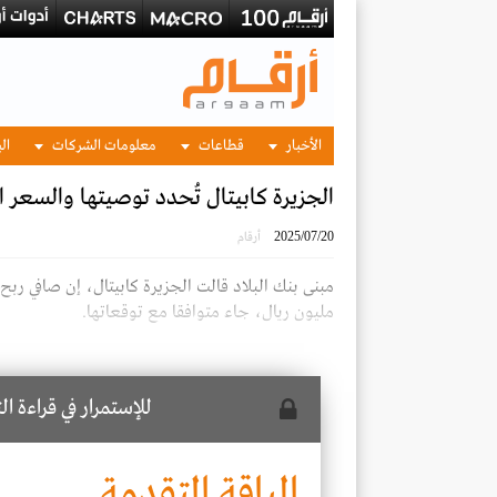
الأخبار
قطاعات
معلومات الشركات
الب
الجزيرة كابيتال تُحدد توصيتها والسعر ال
2025/07/20
أرقام
مليون ريال، جاء متوافقا مع توقعاتها.
للإستمرار في قراءة ا
الباقة المتقدمة