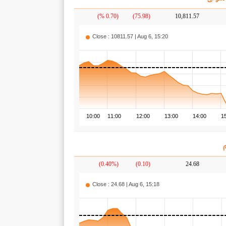
(0.70 %)
(75.98)
10,811.57
Close : 10811.57 | Aug 6, 15:20
10:00
11:00
12:00
13:00
14:00
1
(0.40%)
(0.10)
24.68
Close : 24.68 | Aug 6, 15:18