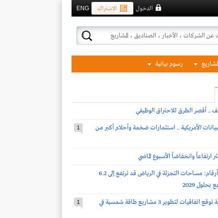
الدخول
الاشتراك
ENG
لمشاريع
رسوم بيانية
ف .. أقصر الطرق للاحتراق الوظيفي
بيانات الأمريكية .. استثمارات ضخمة وأحلام أكبر من
1
 ارتفاعاً وانخفاضاً الأسبوع الماضي
نايت فرانك لـ أرقام: مساحات التجزئة في الرياض قد ترتفع إلى 6.2
بحلول 2029
شركة سعودية توقع اتفاقيات لتطوير 3 مشاريع طاقة شمسية في
1