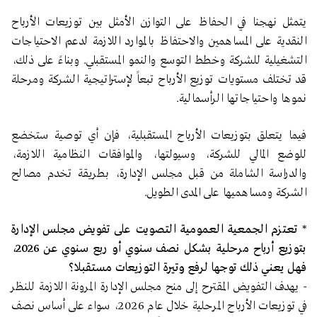
يتمثل نهجنا في الحفاظ على التوازن الأمثل بين توزيعات الأرباح
النقدية على المساهمين والاحتفاظ بالموارد اللازمة لدعم الاحتياجات
التشغيلية للشركة وخطط التوسع والنمو المستقبلي. وبناءً على ذلك،
قد تختلف مستويات توزيع الأرباح تبعاً لإستراتيجية الشركة ومرحلة
نموها واحتياجاتها الرأسمالية.
فيما يتعلق بتوزيعات الأرباح المستقبلية، فإن أي توصية ستخضع
للوضع المالي للشركة، وسيولتها، والموافقات النظامية اللازمة،
والدراسة الشاملة من قبل مجلس الإدارة، بطريقة تخدم مصالح
الشركة ومساهميها على المدى الطويل.
*
تعتزم الجمعية العمومية التصويت على تفويض مجلس الإدارة
بتوزيع أرباح مرحلية بشكل نصف سنوي أو ربع سنوي عن 2026،
فهل يعني ذلك توجها لرفع وتيرة التوزيعات مستقبلا؟
-
يهدف التفويض المقترح إلى منح مجلس الإدارة المرونة اللازمة للنظر
في توزيعات الأرباح المرحلية خلال عام 2026، سواء على أساس نصف