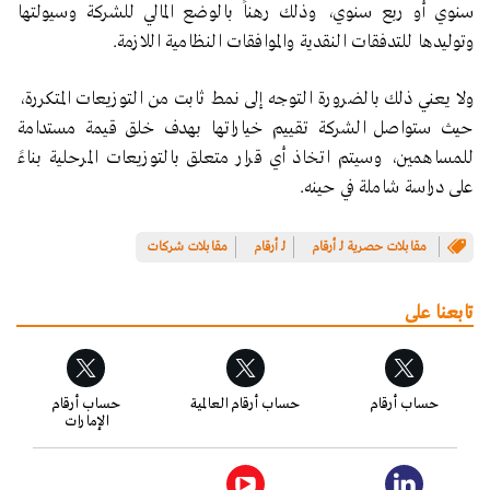
سنوي أو ربع سنوي، وذلك رهناً بالوضع المالي للشركة وسيولتها
وتوليدها للتدفقات النقدية والموافقات النظامية اللازمة.
ولا يعني ذلك بالضرورة التوجه إلى نمط ثابت من التوزيعات المتكررة،
حيث ستواصل الشركة تقييم خياراتها بهدف خلق قيمة مستدامة
للمساهمين، وسيتم اتخاذ أي قرار متعلق بالتوزيعات المرحلية بناءً
على دراسة شاملة في حينه.
مقابلات حصرية لـ أرقام
لـ أرقام
مقابلات شركات
تابعنا على
حساب أرقام
حساب أرقام العالمية
حساب أرقام
الإمارات