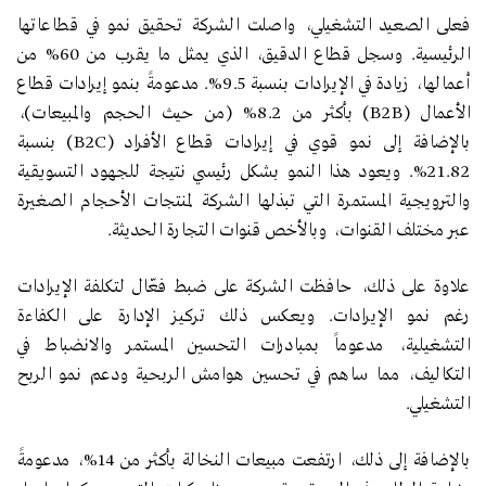
فعلى الصعيد التشغيلي، واصلت الشركة تحقيق نمو في قطاعاتها
الرئيسية. وسجل قطاع الدقيق، الذي يمثل ما يقرب من 60% من
أعمالها، زيادة في الإيرادات بنسبة 9.5%. مدعومةً بنمو إيرادات قطاع
الأعمال (B2B) بأكثر من 8.2% (من حيث الحجم والمبيعات)،
بالإضافة إلى نمو قوي في إيرادات قطاع الأفراد (B2C) بنسبة
21.82%. ويعود هذا النمو بشكل رئيسي نتيجة للجهود التسويقية
والترويجية المستمرة التي تبذلها الشركة لمنتجات الأحجام الصغيرة
عبر مختلف القنوات، وبالأخص قنوات التجارة الحديثة.
علاوة على ذلك، حافظت الشركة على ضبط فعّال لتكلفة الإيرادات
رغم نمو الإيرادات. ويعكس ذلك تركيز الإدارة على الكفاءة
التشغيلية، مدعوماً بمبادرات التحسين المستمر والانضباط في
التكاليف، مما ساهم في تحسين هوامش الربحية ودعم نمو الربح
التشغيلي.
بالإضافة إلى ذلك، ارتفعت مبيعات النخالة بأكثر من 14%، مدعومةً