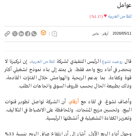
عوامل
المطاحن العربية
(%1.17)
2026/05/11
أرقام - خاص
9
قال
الرئيس التنفيذي لشركة
، إن تركيزنا لا
روهيت تشوغ
المطاحن العربية
ينحصر في أداء ربع واحد فقط، بل يمتد إلى بناء نموذج تشغيلي أكثر
قوة وكفاءة، بما يدعم الربحية والهوامش خلال الفترات القادمة،
وذلك بطبيعة الحال بحسب ظروف السوق واتجاهات الطلب.
وأضاف تشوغ، في لقاء مع
أرقام
، أن الشركة تواصل تطوير قنوات
البيع، وتحسين مزيج المنتجات، والمحافظة على الانضباط في التكاليف،
وتعزيز الكفاءة التشغيلية في أنشطتها الرئيسية.
وحول أداء الربع الأول، أشار إلى أن ارتفاع صافي الربح بنسبة 33%