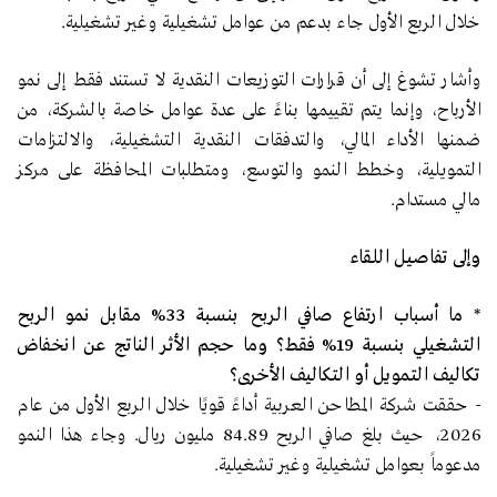
خلال الربع الأول جاء بدعم من عوامل تشغيلية وغير تشغيلية.
وأشار تشوغ إلى أن قرارات التوزيعات النقدية لا تستند فقط إلى نمو
الأرباح، وإنما يتم تقييمها بناءً على عدة عوامل خاصة بالشركة، من
ضمنها الأداء المالي، والتدفقات النقدية التشغيلية، والالتزامات
التمويلية، وخطط النمو والتوسع، ومتطلبات المحافظة على مركز
مالي مستدام.
وإلى تفاصيل اللقاء
* ما أسباب ارتفاع صافي الربح بنسبة 33% مقابل نمو الربح
التشغيلي بنسبة 19% فقط؟ وما حجم الأثر الناتج عن انخفاض
تكاليف التمويل أو التكاليف الأخرى؟
- حققت شركة المطاحن العربية أداءً قويًا خلال الربع الأول من عام
2026، حيث بلغ صافي الربح 84.89 مليون ريال. وجاء هذا النمو
مدعوماً بعوامل تشغيلية وغير تشغيلية.