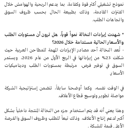
نموذج تشغيلي أكثر قوة وكفاءة، بما يدعم الربحية والهوامش خلال
الفترات القادمة، وذلك بطبيعة الحال بحسب ظروف السوق
واتجاهات الطلب.
*
شهدت إيرادات النخالة نمواً قوياً، هل ترون أن مستويات الطلب
والأسعار الحالية مستدامة خلال 2026؟
-
تُعد النخالة أحد مصادر الإيرادات المهمة للمطاحن العربية حيث
شكلت 23% من إيراداتها في الربع الأول من عام 2026، ويستمر
السوق في توفير فرص، مرتبطة بمستويات الطلب وديناميكيات
الأسعار.
في الوقت نفسه، وكما أوضحنا سابقاً، تتضمن إستراتيجية الشركة
مواصلة تطوير وتوسيع قطاع الأعلاف.
وهذا يعني أنه قد يتم استخدام جزء من النخالة المنتجة داخلياً بشكل
أكبر لدعم إنتاج الأعلاف، وذلك تبعاً للطلب وظروف السوق والفرصة
الأعلى قيمة للشركة .