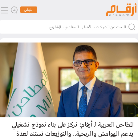
النبض
المطاحن العربية لـ أرقام: نركز على بناء نموذج تشغيلي
يدعم الهوامش والربحية.. والتوزيعات تستند لعدة