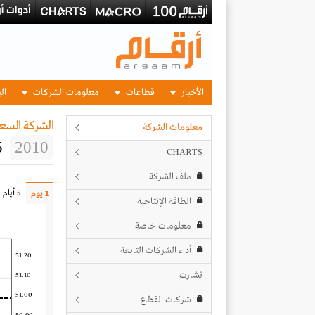
الأخبار
قطاعات
معلومات الشركات
الب
الشركة السع
معلومات الشركة
5
2010
CHARTS
ملف الشركة
5 أيام
1 يوم
الطاقة الإنتاجية
معلومات خاصة
أداء الشركات التابعة
51.20
تشارت
51.10
51.00
شركات القطاع