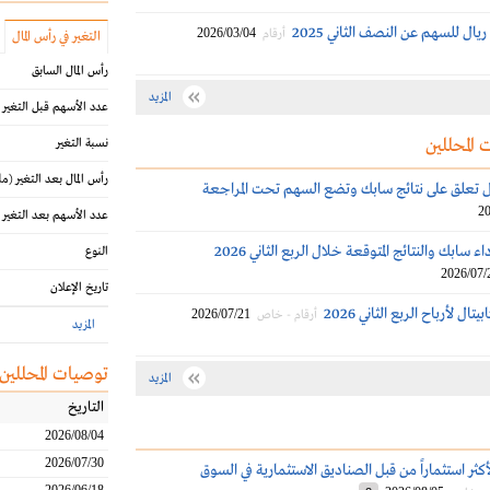
2026/03/04
أرقام
التغير في رأس المال
رأس المال السابق
المزيد
عدد الأسهم قبل التغير
 المحللين
نسبة التغير
رأس المال بعد التغير
(مل
تال تعلق على نتائج سابك وتضع السهم تحت المراجعة
20
عدد الأسهم بعد التغير
ء سابك والنتائج المتوقعة خلال الربع الثاني 2026
النوع
2026/07/
تاريخ الإعلان
ال لأرباح الربع الثاني 2026
2026/07/21
أرقام - خاص
المزيد
توصيات المحللين
المزيد
التاريخ
2026/08/04
2026/07/30
كثر استثماراً من قبل الصناديق الاستثمارية في السوق