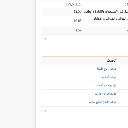
179,552.25
ل
)
12.56
عدل قبل الاستهلاك والفائدة والإطفاء
 الفوائد و الضرائب و الإهلاك
10.66
1.59
الحدث
صرف أرباح نقدية
موعد أحقية
مؤتمرات و أحداث
مؤتمرات و أحداث
موعد اعلان نتائج مالية