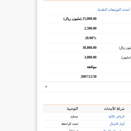
أحدث التوزيعات النقدية
25,000.00 (مليون ريال)
2,500.00
20.00%
30,000.00
يون ريال)
3,000.00
(مليون)
موافقة
2007/12/30
شركة الأبحاث
التوصية
الرياض المالية
محايد
أوبار كابيتال
تحت المراجعة