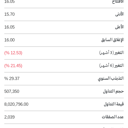
الافتتاح
16.05
الأدنى
15.70
الأعلى
16.05
الإغلاق السابق
16.00
التغير
(3 أشهر)
(12.53 %)
التغير
(6 أشهر)
(21.45 %)
التذبذب السنوي
29.37 %
حجم التداول
507,350
قيمة التداول
8,020,796.00
عدد الصفقات
2,039