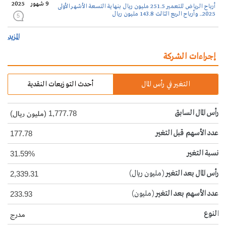
9 شهور
2025
أرباح الرياض للتعمير 251.5 مليون ريال بنهاية التسعة الأشهر الأولى
2025.. وأرباح الربع الثالث 143.8 مليون ريال
5
المزيد
إجراءات الشركة
التغير في رأس المال
أحدث التوزيعات النقدية
رأس المال السابق
1,777.78 (مليون ريال)
عدد الأسهم قبل التغير
177.78
نسبة التغير
31.59%
رأس المال بعد التغير
(مليون ريال)
2,339.31
عدد الأسهم بعد التغير
(مليون)
233.93
النوع
مدرج