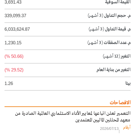
القيمة السوقية
3,691.43
م. حجم التداول
(3 أشهر)
339,099.37
م. قيمة التداول
(3 أشهر)
6,033,624.87
م.عدد الصفقات
(3 أشهر)
1,230.15
التغير
(12 أشهر)
(50.66 %)
التغير من بداية العام
(29.52 %)
بيتا
1.26
الافصاحات
التعمير تعلن اتباعها لمعايير الأداء الاستثماري العالمية الصادرة من
معهد المحللين الماليين المعتمدين
أرقام
2026/07/13