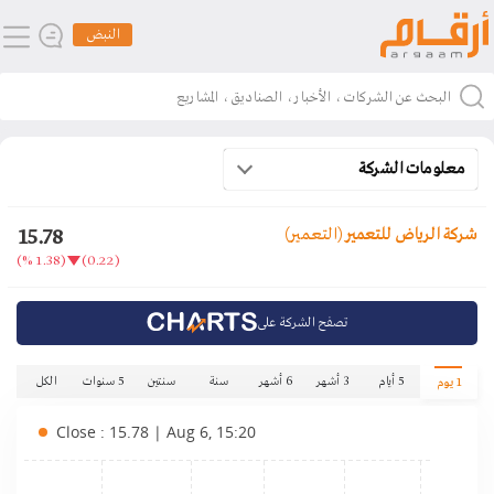
النبض
معلومات الشركة
15.78
شركة الرياض للتعمير
(التعمير)
(1.38 %)
(0.22)
تصفح الشركة على
5 أيام
3 أشهر
6 أشهر
سنة
سنتين
5 سنوات
الكل
1 يوم
Close : 15.78 | Aug 6, 15:20