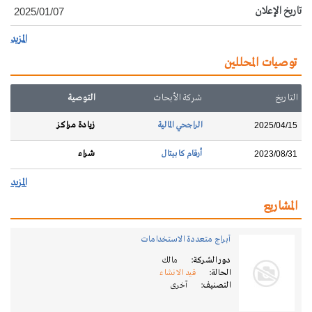
تاريخ الإعلان
2025/01/07
المزيد
توصيات المحللين
التاريخ
شركة الأبحاث
التوصية
الراجحي المالية
زيادة مراكز
2025/04/15
أرقام كابيتال
شراء
2023/08/31
المزيد
المشاريع
أبراج متعددة الاستخدامات
دور الشركة:
مالك
الحالة:
قيد الانشاء
التصنيف:
آخرى