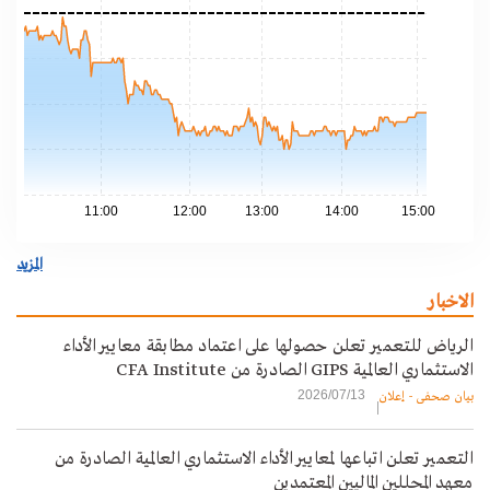
.00
.90
.80
.70
.60
11:00
12:00
13:00
14:00
15:00
المزيد
الاخبار
الرياض للتعمير تعلن حصولها على اعتماد مطابقة معايير الأداء
الاستثماري العالمية GIPS الصادرة من CFA Institute
2026/07/13
بيان صحفي - إعلان
التعمير تعلن اتباعها لمعايير الأداء الاستثماري العالمية الصادرة من
معهد المحللين الماليين المعتمدين