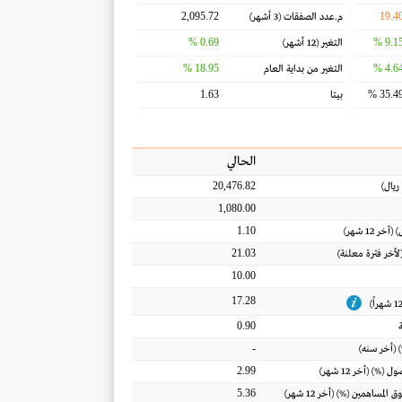
2,095.72
19.4
م.عدد الصفقات
(3 أشهر)
0.69 %
9.15 
التغير
(12 أشهر)
18.95 %
4.64 
التغير من بداية العام
1.63
35.49 
بيتا
الحالي
20,476.82
ريال
)
1,080.00
1.10
) (آخر 12 شهر)
21.03
(لأخر فترة معلنة)
10.00
17.28
0.90
-
 (أخر سنه)
2.99
أصول
(%) (أخر 12 شهر)
5.36
ق المساهمين
(%) (أخر 12 شهر)