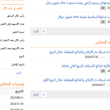
اتير رسوم أراضٍ بيضاء بنحو 201.2 مليون ريال
20
32
التغير في رأس المال
رأس المال السابق
كاً إسلامية بقيمة 400 مليون دولار
20
10
عدد الأسهم قبل التغير
المزيد
نسبة التغير
رأس المال بعد التغير
(مل
 المحللين
عدد الأسهم بعد التغير
اء شركة دار الأركان والنتائج المتوقعة خلال الربع
النوع
2026/07/28
ام - خاص
تاريخ الإعلان
الية لنتائج الشركات للربع الثاني 2026
20
33
المزيد
اء شركة دار الأركان والنتائج المتوقعة خلال الربع الأول
توصيات المحللين
2026/04/27
اص
التاريخ
المزيد
2025/06/11
2024/11/10