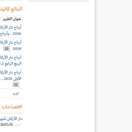
النتائج المالية
عنوان التقرير
2026.. وأرباح الربع الثاني 237 مليون ريال
2026
10
الربع الرابع 430.2 مليون ريال
الأولى 2025.. وأرباح الربع الثالث 255.6 مليون ريال (+90%)
21
المزيد
الافصاحات
دار الأركان تنتهي م
26/05/20
أرقام