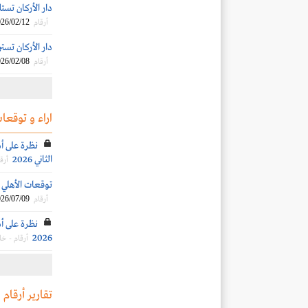
دار الأركان تستلم فو
26/02/12
أرقام
دار الأركان تسترد صكو
26/02/08
أرقام
اراء و توقعات
نظرة على أد
الثاني 2026
أرق
توقعات الأهلي الم
26/07/09
أرقام
نظرة على أد
2026
أرقام - خ
تقارير أرقام