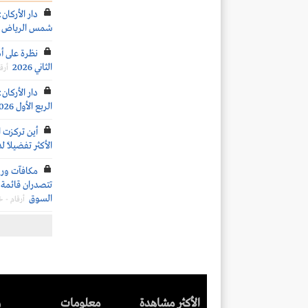
دار الأركان
شمس الرياض الف
نظرة على أد
الثاني 2026
أرق
دار الأركان:
الربع الأول 2026
أين تركزت 
الأكثر تفضيلاً ل
تتصدران قائمة ا
السوق
أرقام - 
الأكثر مشاهدة
معلومات
ر