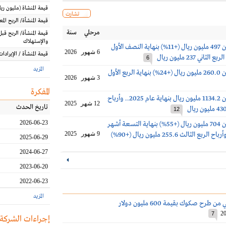
قيمة المنشاة
(مليون
ريا
تشارت
قيمة المنشأة/ الربح الم
مرحلي
سنة
قيمة المنشأة/ الربح قبل
والإستهلاك
أرباح دار الأركان 497 مليون ريال (+11%) بنهاية النصف الأول
6 شهور
2026
قيمة المنشأة / الإيرادات
6
المزيد
أرباح دار الأركان 260.0 مليون ريال (+24%) بنهاية الربع الأول
3 شهور
2026
المفكرة
أرباح دار الأركان 1134.2 مليون ريال بنهاية عام 2025.. وأرباح
12 شهر
2025
تاريخ الحدث
12
2026-06-23
أرباح دار الأركان 704 مليون ريال (+55%) بنهاية التسعة أشهر
9 شهور
2025
2025-06-29
2024-06-27
2023-06-20
2022-06-23
المزيد
ن طرح صكوك بقيمة 600 مليون دولار
20
7
إجراءات الشركة