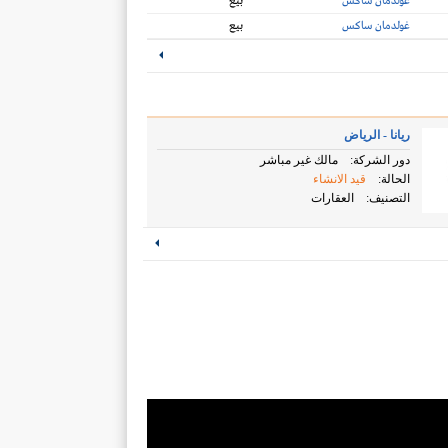
غولدمان ساكس
بيع
غولدمان ساكس
بيع
ريانا - الرياض
دور الشركة:
مالك غير مباشر
الحالة:
قيد الانشاء
التصنيف:
العقارات