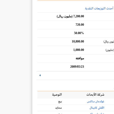
أحدث التوزيعات النقدية
7,200.00 (مليون ريال)
720.00
50.00%
10,800.00
يون ريال)
1,080.00
(مليون)
موافقة
2009/05/23
شركة الأبحاث
التوصية
غولدمان ساكس
بيع
الأهلي كابيتال
محايد