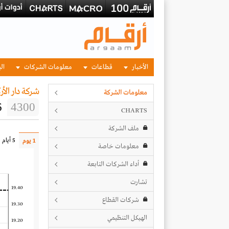
الأخبار
قطاعات
معلومات الشركات
الب
شركة دار الأر
معلومات الشركة
6
4300
CHARTS
ملف الشركة
5 أيام
1 يوم
معلومات خاصة
أداء الشركات التابعة
تشارت
19.40
شركات القطاع
19.30
الهيكل التنظيمي
19.20