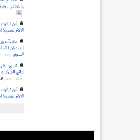
مكة للإنشاء
والفنادق.. وتر
1
أين تركزت 
الأكثر تفضيلاً ل
تتصدران قائمة ا
السوق
أرقام - 
تاسي: نظرة
نتائج الشركات ال
19
أرقام - خاص
أين تركّزت 
الأكثر تفضيلاً ل