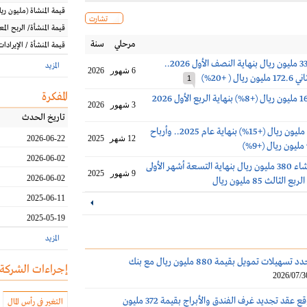
قيمة المنشاة
(مليون
ريا
تشارت
قيمة المنشأة/ الربح الم
مرحلي
سنة
قيمة المنشأة / الإيرادات
أرباح مكة 334.8 مليون ريال بنهاية النصف الأول 2026..
المزيد
6 شهور
2026
ل ( +20%)
1
المفكرة
3 شهور
2026
تاريخ الحدث
أرباح مكة 474 مليون ريال (+15%) بنهاية عام 2025.. وأرباح
12 شهر
2025
2026-06-22
2026-06-02
أرباح مكة للإنشاء 380 مليون ريال بنهاية التسعة أشهر الأولى
9 شهور
2025
2026-06-02
2025-06-11
2025-05-19
المزيد
مكة للإنشاء تُجدد تسهيلات تمويل بقيمة 880 مليون ريال مع بنك
إجراءات الشركة
2026/07/3
مكة للإنشاء توقع عقد تجديد غرف الفندق والأبراج بقيمة 372 مليون
التغير في رأس المال