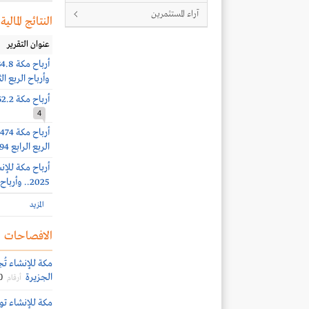
آراء المستثمرين
النتائج المالية
عنوان التقرير
وأرباح الربع الثاني 172.6 مليون ريا
أرباح مكة 162.2 مليون ريال (+8%) بنهاية الربع الأول 2026
4
الربع الرابع 94 مليون ريال (+9%)
2025.. وأرباح الربع الثالث 85 مليون ريال
المزيد
الافصاحات
الجزيرة
0
أرقام