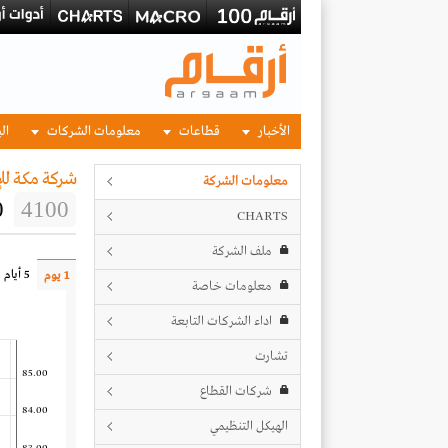
الأخبار
قطاعات
معلومات الشركات
الب
شركة مكة للإ
معلومات الشركة
0
4100
CHARTS
ملف الشركة
5 أيام
1 يوم
معلومات خاصة
اداء الشركات التابعة
تشارت
85.00
شركات القطاع
84.00
الهيكل التنظيمي