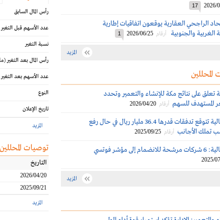
2026/0
17
رأس المال السابق
اد الراجحي العقارية يوقعون اتفاقيات إطارية
عدد الأسهم قبل التغير
ة الغربية والجنوبية
2026/06/25
أرقام
1
نسبة التغير
المزيد
رأس المال بعد التغير
(مل
 المحللين
عدد الأسهم بعد التغير
الية تعلق على نتائج مكة للإنشاء والتعمير وتحدد
النوع
ر المستهدف للسهم
2026/04/20
أرقام
تاريخ الإعلان
الراجحي المالية تتوقع تدفقات قدرها 36.4 مليار ريال في حال رفع
المزيد
سب تملك الأجانب
2025/09/25
أرقام
توصيات المحللين
الراجحي المالية: 6 شركات مرشحة للانضمام إلى مؤشر فوتسي
2025/07
التاريخ
2026/04/20
المزيد
2025/09/21
المزيد