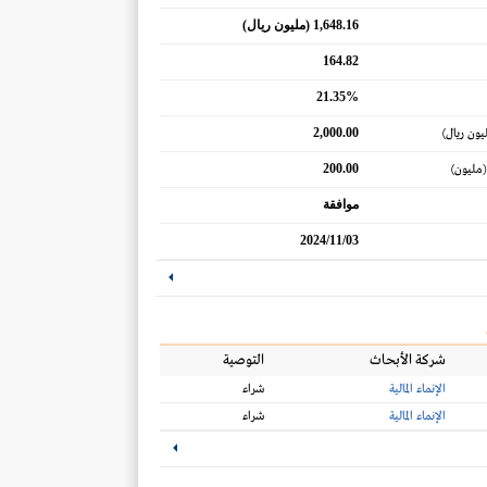
1,648.16 (مليون ريال)
164.82
21.35%
2,000.00
يون ريال)
200.00
(مليون)
موافقة
2024/11/03
شركة الأبحاث
التوصية
الإنماء المالية
شراء
الإنماء المالية
شراء