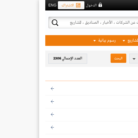
الدخول
الاشتراك
ENG
لمشاريع
رسوم بيانية
العدد الإجمالي
2306