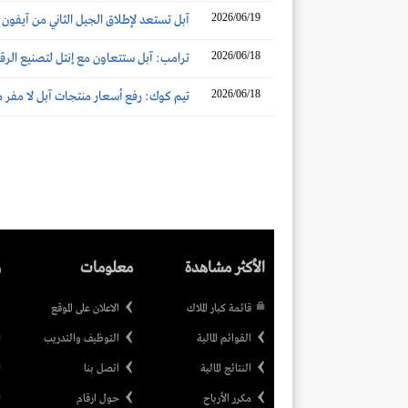
2026/06/19
آبل تستعد لإطلاق الجيل الثاني من آيفون إي
2026/06/18
ترامب: آبل ستتعاون مع إنتل لتصنيع الرقائ
2026/06/18
تيم كوك: رفع أسعار منتجات آبل لا مفر م
الأكثر مشاهدة
معلومات
ر
قائمة كبار الملاك
الاعلان على الموقع
القوائم المالية
التوظيف والتدريب
النتائج المالية
اتصل بنا
مكرر الأرباح
حول ارقام