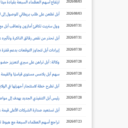
2026/08/03
ارتفاع أسهم العظماء السبعة بقيادة ميت
2026/08/03
أبل تطعن على طلب بريطاني للوصول إلى ا
2026/07/31
وول ستريت تكافئ أمازون وتعاقب أبل مع ت
2026/07/31
أبل تحذر من نقص رقائق الذاكرة وتأثيره عل
2026/07/30
إيرادات أبل تتجاوز التوقعات بدعم قفزة 
2026/07/28
وكالة: أبل تراهن على سيري لتعزيز حضوره
2026/07/28
سهم آبل يلامس مستوى قياسيًا والقيمة السوقية تتجاو
2026/07/28
آبل تطرح خطة لاستئجار أجهزتها في الولايا
2026/07/28
رئيس أبل التنفيذي الجديد يهدف إلى مواصلة
2026/07/27
أبل تستعيد صدارة الشركات الأعلى قيمة عالم
2026/07/23
تراجع أسهم العظماء السبعة مع هبوط تسلا 