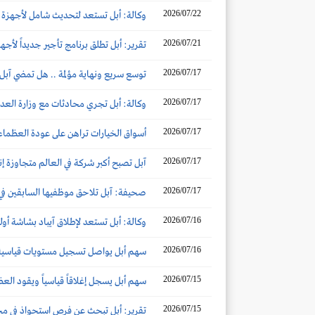
2026/07/22
وكالة: أبل تستعد لتحديث شامل لأجهزة م
2026/07/21
تقرير: أبل تطلق برنامج تأجير جديداً لأجهز
2026/07/17
توسع سريع ونهاية مؤلمة .. هل تمضي آبل
2026/07/17
وكالة: أبل تجري محادثات مع وزارة العدل
2026/07/17
أسواق الخيارات تراهن على عودة العظماء
2026/07/17
آبل تصبح أكبر شركة في العالم متجاوزة إن
2026/07/17
صحيفة: آبل تلاحق موظفيها السابقين في 
2026/07/16
وكالة: أبل تستعد لإطلاق آيباد بشاشة أول
2026/07/16
سهم أبل يواصل تسجيل مستويات قياسية 
2026/07/15
سهم أبل يسجل إغلاقاً قياسياً ويقود العظ
2026/07/15
تقرير: أبل تبحث عن فرص استحواذ في مج