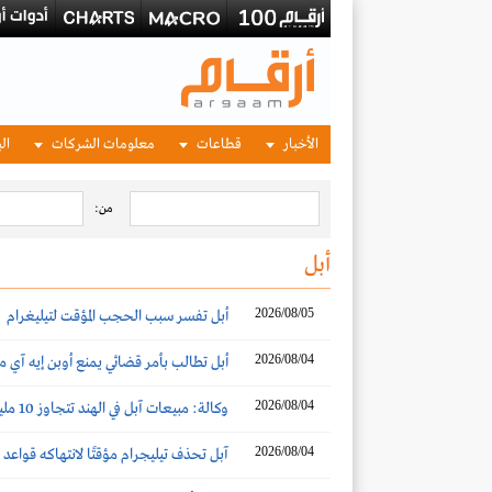
الأخبار
قطاعات
معلومات الشركات
الب
من:
أبل
2026/08/05
أبل تفسر سبب الحجب المؤقت لتيليغرام
2026/08/04
أبل تطالب بأمر قضائي يمنع أوبن إيه آي م
2026/08/04
وكالة: مبيعات آبل في الهند تتجاوز 10 مليارات دولار لأول مرة
2026/08/04
آبل تحذف تيليجرام مؤقتًا لانتهاكه قواعد