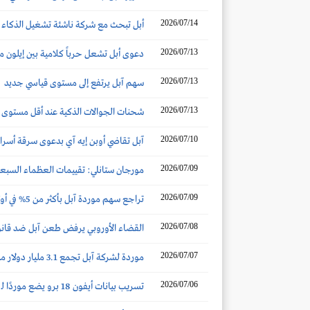
2026/07/14
أبل تبحث مع شركة ناشئة تشغيل الذكاء ا
2026/07/13
دعوى أبل تشعل حرباً كلامية بين إيلون 
2026/07/13
سهم آبل يرتفع إلى مستوى قياسي جديد
2026/07/13
شحنات الجوالات الذكية عند أقل مستوى منذ 13 ع
2026/07/10
آبل تقاضي أوبن إيه آي بدعوى سرقة أسرار
2026/07/09
مورجان ستانلي: تقييمات العظماء السبعة 
2026/07/09
تراجع سهم موردة آبل بأكثر من 5% في أول يوم تداول له في هونج كونج
2026/07/08
القضاء الأوروبي يرفض طعن آبل ضد قانون
2026/07/07
موردة لشركة آبل تجمع 3.1 مليار دولار من طرحها في هونج كونج
2026/07/06
تسريب بيانات أيفون 18 برو يضع موردًا لـ آبل في قلب تحقيقات هندية