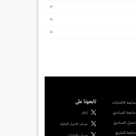
تابعونا على
متابعة الاكتتابات
متابعة الصناديق
أرقام
تحليل الصناديق
حساب الاخبار العالمية
متابعة المشاريع
حساب الامارات