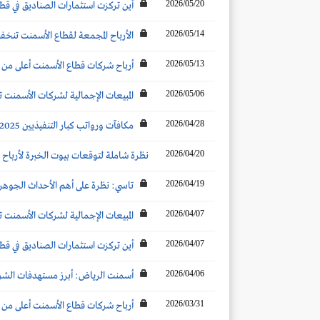
2026/05/20
أين تركزت استثمارات الصناديق في قطاع
2026/05/14
الأرباح المجمعة لقطاع الأسمنت تنخفض بنسبة 6% لتصل إلى 593.4 مليون ريال بنهاية
2026/05/13
أرباح شركات قطاع الأسمنت أعلى من توقعات شركات ال
2026/05/06
المبيعات الإجمالية لشركات الأسمنت ترتفع بنحو 6 % عن الشهر المماثل لتصل إلى 4.6 مليو
2026/04/28
مكافآت ورواتب كبار التنفيذيين 2025: أرامكو وإس تي سي تتصدران قائمة الأكثر سخاءً لكبار التنفيذيين.. رصد لجميع شركات السوق
2026/04/20
نظرة شاملة لتوقعات بيوت الخبرة لأرباح ال
2026/04/19
تاسي: نظرة على أهم الأحداث الجوهرية ا
2026/04/07
المبيعات الإجمالية لشركات الأسمنت تنخفض بنحو 7 % عن الشهر المماثل لتصل إلى 3.4
2026/04/07
أين تركزت استثمارات الصناديق في قطاع
2026/04/06
أسمنت الرياض: أبرز مستهدفات الشركة للعام 2026.. وت
2026/03/31
أرباح شركات قطاع الأسمنت أعلى من توقعات شركات ال