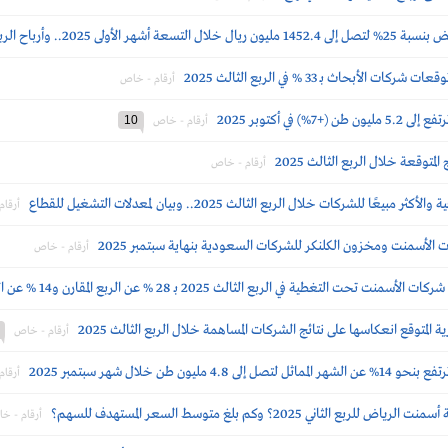
 الثالث 299.9 مليون ريال (-52%)
حاث بــ 33 % في الربع الثالث 2025
أرقام - خاص
في أكتوبر 2025
10
أرقام - خاص
متوقعة خلال الربع الثالث 2025
أرقام - خاص
لشركات خلال الربع الثالث 2025.. وبيان لمعدلات التشغيل للقطاع
أرقا
الأسمنت ومخزون الكلنكر للشركات السعودية بنهاية سبتمبر 2025
أرقام - خاص
تغطية في الربع الثالث 2025 بـ 28 % عن الربع المقارن و14 % عن السابق
لمتوقع انعكاسها على نتائج الشركات المساهمة خلال الربع الثالث 2025
أرقام - خاص
 طن خلال شهر سبتمبر 2025
أرقا
ني 2025؟ وكم بلغ متوسط السعر المستهدف للسهم؟
أرقام - خ