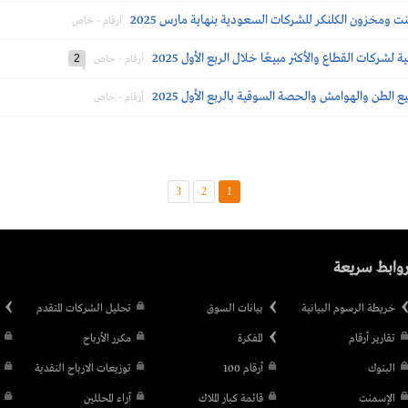
 ومخزون الكلنكر للشركات السعودية بنهاية مارس 2025
أرقام - خاص
ركات القطاع والأكثر مبيعًا خلال الربع الأول 2025
2
أرقام - خاص
لطن والهوامش والحصة السوقية بالربع الأول 2025
أرقام - خاص
3
2
1
وابط سريعة
خريطة الرسوم البيانية
بيانات السوق
تحليل الشركات المتقدم
تقارير أرقام
المفكرة
مكرر الأرباح
البنوك
أرقام 100
توزيعات الارباح النقدية
الإسمنت
قائمة كبار الملاك
آراء المحللين