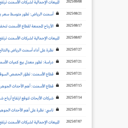
2025/09/08
المبيعات الإجمالية لشركات الأسمنت ترتفع بنحو 9% عن الشهر المماثل لتصل إلى 4.6 مليون طن خلال
2025/08/21
أسمنت الرياض: تطور متوسط سعر بيع ا
2025/08/17
الأرباح المجمعة لقطاع الأسمنت تنخفض بنسبة 12% لتصل إلى 1153.9 مليون ريال خلال النصف الأول 2025.. وأرباح الربع 
2025/08/07
المبيعات الإجمالية لشركات الأسمنت ترتفع بنحو 8 % عن الشهر المماثل لتصل إلى 4.7 مليون طن خلال
2025/07/27
نظرة على أداء أسمنت الرياض والنتائج الم
2025/07/21
دراسة: تطور معدل بيع كميات الأسمنت 
2025/07/21
قطاع الأسمنت: تطوّر الحصص السوقية والأكثر مبيعًا لل
2025/07/15
قطاع الأسمنت: أهم الأحداث الجوهرية ال
2025/07/14
شركات الأبحاث تتوقع ارتفاع أرباح شركات الأسمنت تحت التغطية 
2025/07/10
تاسي: نظرة على أهم الأحداث الجوهرية ا
2025/07/07
المبيعات الإجمالية لشركات الأسمنت ترتفع بنحو 14% عن الشهر المماثل لتصل إلى 4.1 مليون طن خلال