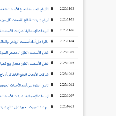
2025/11/13
الأرباح المجمعة لقطاع الأسمنت تنخفض بنسبة 25% لتصل إلى 1452.4 مليون ريال خلال التسعة أشهر الأولى 2025.. وأرباح الربع
2025/11/13
أرباح شركات قطاع الأسمنت أقل من توقعات شركات الأب
2025/11/06
المبيعات الإجمالية لشركات الأسمنت ترتفع إلى 5.2 مليون طن (+7%) 
2025/11/04
نظرة على أداء أسمنت الرياض والنتائج ال
2025/10/19
قطاع الأسمنت: تطوّر الحصص السوقية والأكثر مبيعًا ل
2025/10/16
قطاع الأسمنت: تطور معدل بيع كميات 
2025/10/13
شركات الأبحاث تتوقع انخفاض أرباح شركات الأسمنت تحت ال
2025/10/12
تاسي: نظرة على أهم الأحداث الجوهرية ا
2025/10/07
المبيعات الإجمالية لشركات الأسمنت ترتفع بنحو 14% عن الشهر المماثل لتصل إلى 4.8 مليون
2025/09/21
بم علقت بيوت الخبرة على نتائج شركة أسمنت الرياض للربع الثا