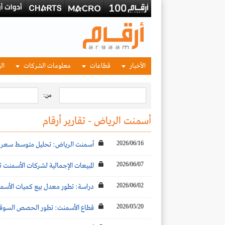
الأخبار
قطاعات
معلومات الشركات
الب
من:
أسمنت الرياض - تقارير أرقام
2026/06/16
أسمنت الرياض: تحليل متوسط سعر بيع 
2026/06/07
المبيعات الإجمالية لشركات الأسمنت تنخفض بنحو 13 % عن الشهر المماثل لتصل إلى 4.2
2026/06/02
دراسة: تطور معدل بيع كميات الأسمنت 
2026/05/20
قطاع الأسمنت: تطور الحصص السوقية والأكثر مبيعاً لل