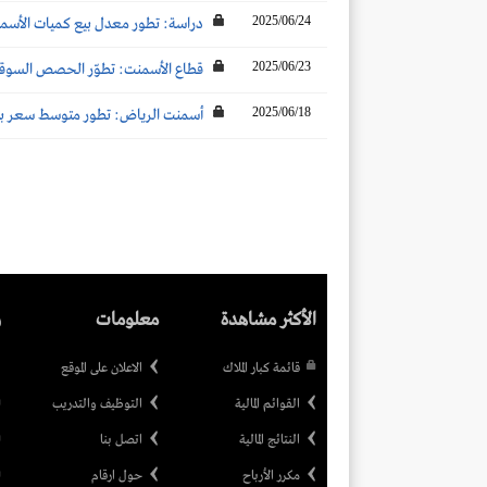
2025/06/24
دراسة: تطور معدل بيع كميات الأسمنت
2025/06/23
قطاع الأسمنت: تطوّر الحصص السوقية لش
2025/06/18
أسمنت الرياض: تطور متوسط سعر بيع ا
الأكثر مشاهدة
معلومات
ر
قائمة كبار الملاك
الاعلان على الموقع
القوائم المالية
التوظيف والتدريب
النتائج المالية
اتصل بنا
مكرر الأرباح
حول ارقام