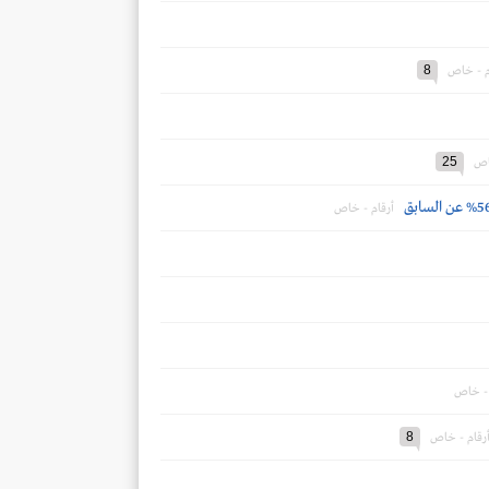
8
م - خاص
25
اص
أرقام - خاص
 - خاص
8
رقام - خاص