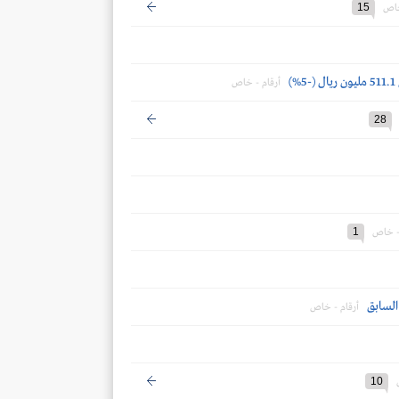
15
خاص
أرقام - خاص
28
1
 - خاص
أرقام - خاص
10