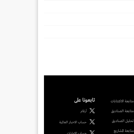
تابعونا على
متابعة الاكتتابات
متابعة الصناديق
أرقام
تحليل الصناديق
حساب الاخبار العالمية
متابعة المشاريع
حساب الامارات