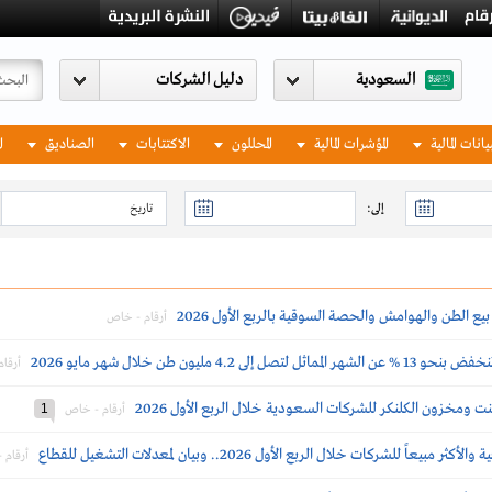
السعودية
يانات المالية
المؤشرات المالية
المحللون
الاكتتابات
الصناديق
ا
إلى:
الطن والهوامش والحصة السوقية بالربع الأول 2026
أرقام - خاص
 مليون طن خلال شهر مايو 2026
أرقا
ومخزون الكلنكر للشركات السعودية خلال الربع الأول 2026
1
أرقام - خاص
شركات خلال الربع الأول 2026.. وبيان لمعدلات التشغيل للقطاع
أرقام 