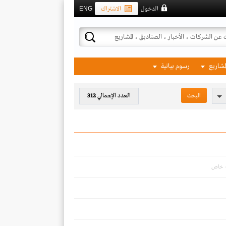
الدخول
الاشتراك
ENG
لمشاريع
رسوم بيانية
العدد الإجمالي
312
- خاص