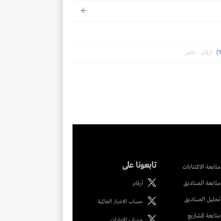
أرقام - خاص
تابعونا على
متابعة الاكتتابات
متابعة الصناديق
أرقام
تحليل الصناديق
حساب الاخبار العالمية
متابعة المشاريع
حساب الامارات