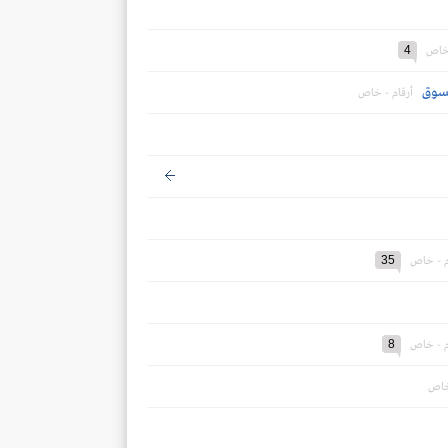
4
 خاص
أرقام - خاص
35
م - خاص
8
م - خاص
 خاص