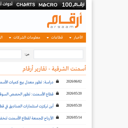
الأخبار
قطاعات
معلومات الشركات
الب
من:
أسمنت الشرقية - تقارير أرقام
2026/06/02
دراسة: تطور معدل بيع كميات الأسمنت 
2026/05/20
قطاع الأسمنت: تطور الحصص السوقية والأكثر مبيعاً لل
2026/05/20
أين تركزت استثمارات الصناديق في قطاع
2026/05/14
الأرباح المجمعة لقطاع الأسمنت تنخفض بنسبة 6% لتصل إلى 593.4 مليون ريال بنهاية