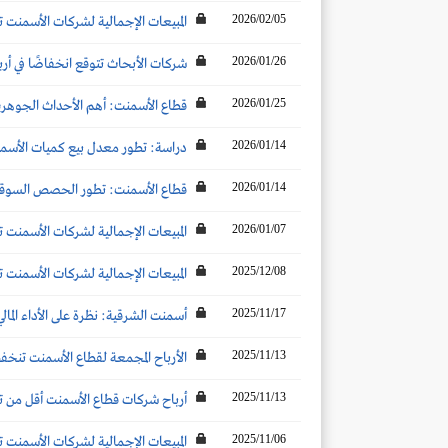
2026/02/05
المبيعات الإجمالية لشركات الأسمنت ترتفع بنحو 2% عن الشهر المماثل لتصل إلى 5.1 مليو
2026/01/26
شركات الأبحاث تتوقع انخفاضًا في أرباح شركات الأسمنت تحت ال
2026/01/25
قطاع الأسمنت: أهم الأحداث الجوهرية ال
2026/01/14
دراسة: تطور معدل بيع كميات الأسمنت
2026/01/14
قطاع الأسمنت: تطور الحصص السوقية والأكثر مبيعاً لل
2026/01/07
المبيعات الإجمالية لشركات الأسمنت تنخفض بنحو 2 % عن الشهر المماثل لتصل إلى 5.14 
2025/12/08
المبيعات الإجمالية لشركات الأسمنت ترتفع بنحو 10% عن الشهر المماثل لتصل إلى 5.2 مليون
2025/11/17
أسمنت الشرقية: نظرة على الأداء المالي
2025/11/13
الأرباح المجمعة لقطاع الأسمنت تنخفض بنسبة 25% لتصل إلى 1452.4 مليون ريال خلال التسعة أشهر الأولى 2025.. وأرباح الربع
2025/11/13
أرباح شركات قطاع الأسمنت أقل من توقعات شركات الأب
2025/11/06
المبيعات الإجمالية لشركات الأسمنت ترتفع إلى 5.2 مليون طن (+7%) 