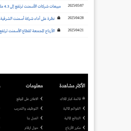
2025/05/07
مبيعات شركات الأسمنت ترتفع إلى 4.3 مليون طن (+39%) في أبريل
2025/04/28
نظرة على أداء شركة أسمنت الشرقية والنت
2025/04/21
الأرباح المجمعة لقطاع الأسمنت ترتفع إلى 2.7 مليار ريال (+40%) بنهاية عام 2024.. وأرباح الربع الرابع 683.2 مليون
الأكثر مشاهدة
معلومات
ر
قائمة كبار الملاك
الاعلان على الموقع
القوائم المالية
التوظيف والتدريب
النتائج المالية
اتصل بنا
مكرر الأرباح
حول ارقام