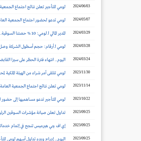
2024/06/03
لومي للتأجير تعلن نتائج اجتماع الجمعية ا
2024/05/07
لومي تدعو لحضور اجتماع الجمعية العام
2024/03/29
المدير المالي لـ لومي: 10 % حصتنا السوقية.. ولدينا خطط توسعية في جميع أنحاء المملكة
2024/03/28
لومي لـ أرقام: حجم أسطول الشركة وصل إلى 33.25 ألف مركبة.. وارتفاع الإيجارات طويلة وقص
2024/03/24
اليوم.. انتهاء فترة الحظر على سيرا القابض
2023/11/30
لومي تتلقى أمر شراء من الهيئة الملكية لمحافظة ا
2023/11/14
لومي تعلن نتائج اجتماع الجمعية العامة غي
2023/10/22
لومي للتأجير تدعو مساهميها إلى حضور اج
2023/09/25
تداول تعلن صيانة مؤشرات السوقين الرئيسية و
2023/09/25
إي اف چي هيرميس تنجح في إتمام خدماتها الاستشارية لصفقة
2023/09/25
اليوم.. إدراج وبدء تداول أسهم لومي للتأجي