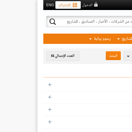
الدخول
الاشتراك
ENG
لمشاريع
رسوم بيانية
العدد الإجمالي
51