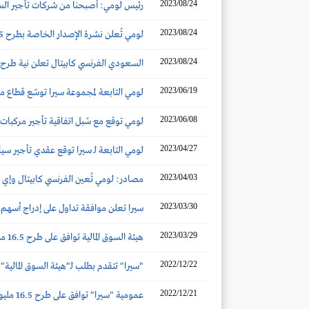
2023/08/24
رئيس لومي: أصبحنا من شركات تأجير السيارات 
2023/08/24
لومي تُعلن نشرة الإصدار الخاصة بطرح 16.5 مليون سهم في السوق الرئيسي
2023/08/24
السعودي الفرنسي كابيتال تعلن نية طرح أس
2023/06/19
لومي التابعة لمجموعة سيرا توسّع قطاع مبي
2023/06/08
لومي توقع مع سُبل اتفاقية تأجير مركبات بقيمة 42 مل
2023/04/27
لومي التابعة لـ سيرا توقع عقدي تأجير سيارات مع أرامك
2023/04/03
مصادر: لومي تُعين الفرنسي كابيتال وإي
2023/03/30
سيرا تعلن موافقة تداول على إدراج أسهم
2023/03/29
هيئة السوق المالية توافق على طرح 16.5 مليون سهم من أسهم شركة لومي للتأجير في السوق الرئيسي
2022/12/22
"سيرا" تتقدم بطلب لـ"هيئة السوق المالية" لطرح 30% من أسهم "لومي للتأجير" في ا
2022/12/21
عمومية "سيرا" توافق على طرح 16.5 مليون سهم من أسهم "لومي للتأجير" للاكتتاب العام في السوق الرئيسية