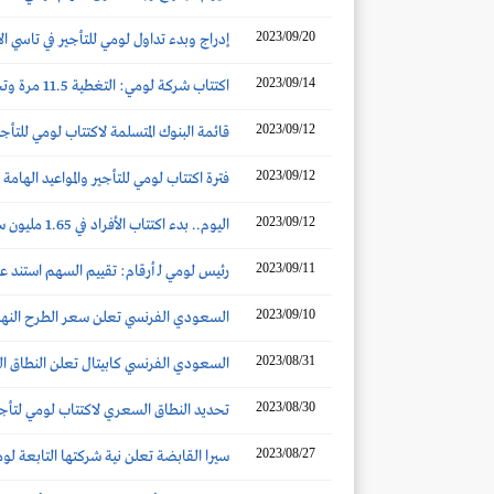
2023/09/20
إدراج وبدء تداول لومي للتأجير في تاسي الإ
2023/09/14
اكتتاب شركة لومي: التغطية 11.5 مرة وتخصيص 4 أسهم على الأقل للمكتتب الفرد
2023/09/12
قائمة البنوك المتسلمة لاكتتاب لومي للتأجي
2023/09/12
فترة اكتتاب لومي للتأجير والمواعيد الهامة
2023/09/12
اليوم.. بدء اكتتاب الأفراد في 1.65 مليون سهم من أسهم لومي للتأجير في تاسي
2023/09/11
رئيس لومي لـ أرقام: تقييم السهم استند عل
2023/09/10
السعودي الفرنسي تعلن سعر الطرح النهائ
2023/08/31
السعودي الفرنسي كابيتال تعلن النطاق ا
2023/08/30
تحديد النطاق السعري لاكتتاب لومي لتأجير السيارات ف
2023/08/27
سيرا القابضة تعلن نية شركتها التابعة لومي طرح 30% من أسهمها لل