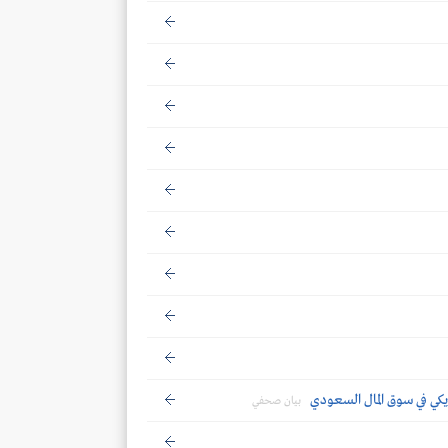
بيان صحفي