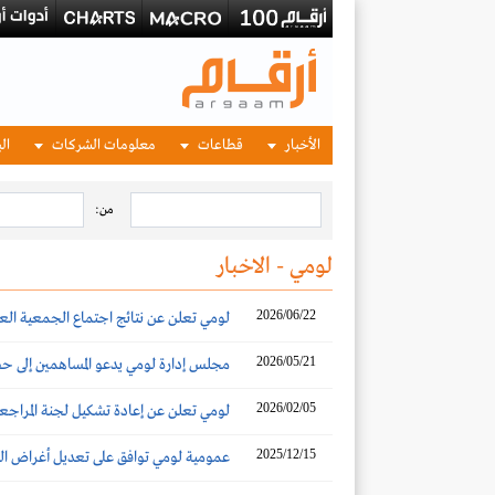
الأخبار
قطاعات
معلومات الشركات
الب
من:
لومي - الاخبار
2026/06/22
لومي تعلن عن نتائج اجتماع الجمعية العام
2026/05/21
مجلس إدارة لومي يدعو المساهمين إلى حضو
2026/02/05
لومي تعلن عن إعادة تشكيل لجنة المراجع
2025/12/15
عمومية لومي توافق على تعديل أغراض ا