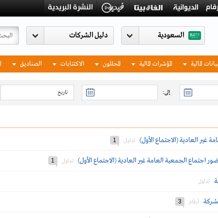
السعودية
يانات المالية
المؤشرات المالية
المحللون
الاكتتابات
الصناديق
ا
إلى:
ة غير العادية (الاجتماع الأول)
1
تداول
ر اجتماع الجمعية العامة غير العادية (الاجتماع الأول)
1
تداول
ة
تداول
لشركة
3
أرقام