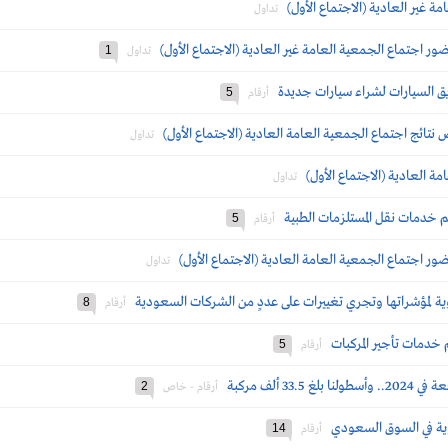
ة غير العادية (الاجتماع الأول)
تداول
ر اجتماع الجمعية العامة غير العادية (الاجتماع الأول)
1
تداول
ق السيارات لشراء سيارات جديدة
5
أرقام
ائج اجتماع الجمعية العامة العادية (الاجتماع الأول)
تداول
ة العادية (الاجتماع الأول)
تداول
م خدمات نقل المستلزمات الطبية
5
أرقام
ر اجتماع الجمعية العامة العادية (الاجتماع الأول)
تداول
ة لمؤشراتها وتجري تغييرات على عددٍ من الشركات السعودية
8
أرقام
خدمات تأجير المركبات
5
أرقام
2
أرقام - خاص
ية في السوق السعودي
14
أرقام