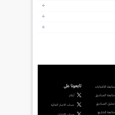
تابعونا على
متابعة الاكتتابات
متابعة الصناديق
أرقام
تحليل الصناديق
حساب الاخبار العالمية
متابعة المشاريع
حساب الامارات