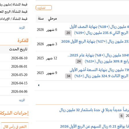
قيمة المنشاة
(مليون
ريا
تشارت
قيمة المنشأة/ الربح الم
مرحلي
سنة
قيمة المنشأة / الإيرادات
أرباح جرير 489 مليون ريال (+18%) بنهاية النصف الأول
المزيد
6 شهور
2026
20
المفكرة
3 شهور
2026
تاريخ الحدث
أرباح جرير 1049.2 مليون ريال (+8%) بنهاية عام 2025..
12 شهر
2025
2026-06-10
يال (+13%)
24
2026-06-01
أرباح جرير 739.4 مليون ريال بنهاية التسعة أشهر الأولى
9 شهور
2025
2026-05-20
34
2026-04-15
2026-04-06
المزيد
ديداً بديلاً في جدة باستثمار 32 مليون ريال
إجراءات الشركة
20
6
هم عن الربع الأول 2026
التغير في رأس المال