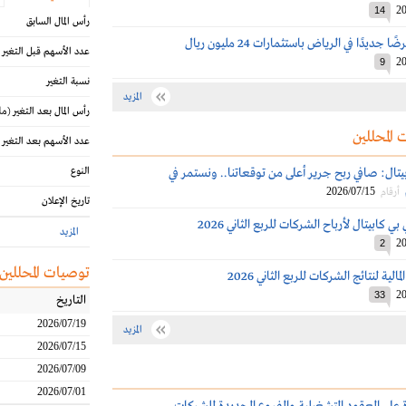
20
14
رأس المال السابق
ديدًا في الرياض باستثمارات 24 مليون ريال
عدد الأسهم قبل التغير
20
9
نسبة التغير
المزيد
رأس المال بعد التغير
(مل
 المحللين
عدد الأسهم بعد التغير
يتال: صافي ربح جرير أعلى من توقعاتنا.. ونستمر في
النوع
2026/07/15
أرقام
تاريخ الإعلان
كابيتال لأرباح الشركات للربع الثاني 2026
المزيد
20
2
توصيات المحللين
الية لنتائج الشركات للربع الثاني 2026
20
33
التاريخ
2026/07/19
المزيد
2026/07/15
2026/07/09
2026/07/01