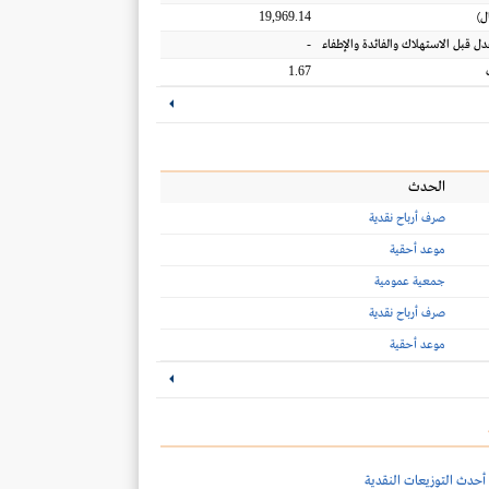
19,969.14
ل
)
-
عدل قبل الاستهلاك والفائدة والإطفاء
1.67
الحدث
صرف أرباح نقدية
موعد أحقية
جمعية عمومية
صرف أرباح نقدية
موعد أحقية
أحدث التوزيعات النقدية