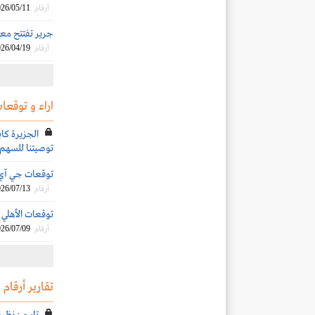
26/05/11
أرقام
جرير تفتتح معرضًا ج
26/04/19
أرقام
اراء و توقعات
الجزيرة كاب
توصيتنا للسهم
توقعات جي آي بي 
26/07/13
أرقام
توقعات الأهلي الم
26/07/09
أرقام
تقارير أرقام