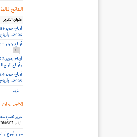
النتائج المالية
عنوان التقرير
2026.. وأرباح الربع الثاني 235.6 مليون ريال (+19%)
أرباح جرير 253.5 مليون ريال (+17%) بنهاية الربع الأول 2026
15
وأرباح الربع الرابع 309.8 مليون ر
2025.. وأرباح الربع الثالث 324.9 مليون ريال (+5%)
المزيد
الافصاحات
جرير تفتتح معرضاً ج
26/06/07
أرقام
جرير تُوزع أرباحًا بواقع 0.21 ريال للس