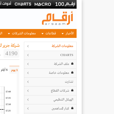
الأخبار
قطاعات
معلومات الشركات
الب
شركة جرير ل
معلومات الشركة
1
4190
CHARTS
ملف الشركة
5 أيام
1 يوم
معلومات خاصة
تشارت
شركات القطاع
17.40
17.35
الهيكل التنظيمي
17.30
كبار المساهمين
17.25