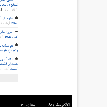
تاسي: نظرة
المتوقع أن ينعكس 
13
أرقام - خاص
نظرة على أد
2026
أرقام - خ
جرير: نظرة 
الأول 2026
أرق
وكم بلغ متوسط
تتصدران قائمة ا
السوق
أرقام - 
الأكثر مشاهدة
معلومات
ر