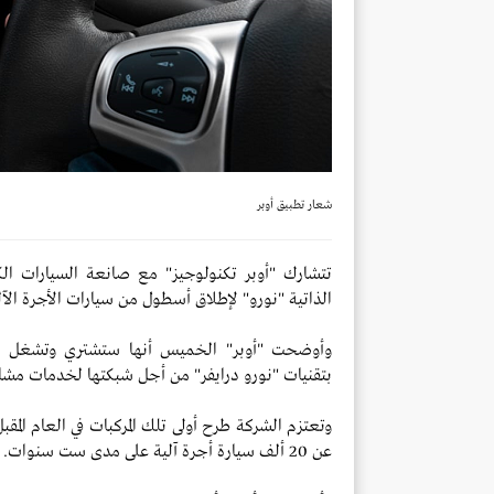
شعار تطبيق أوبر
تتشارك "أوبر تكنولوجيز" مع صانعة السيارات الك
الذاتية "نورو" لإطلاق أسطول من سيارات الأجرة الآل
وأوضحت "أوبر" الخميس أنها ستشتري وتشغل سيا
بتقنيات "نورو درايفر" من أجل شبكتها لخدمات مشا
وتعتزم الشركة طرح أولى تلك المركبات في العام المق
عن 20 ألف سيارة أجرة آلية على مدى ست سنوات.