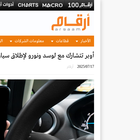
الأخبار
قطاعات
معلومات الشركات
الب
أوبر تتشارك مع لوسد ونورو لإطلاق سيارات أ
2025/07/17
أرقام