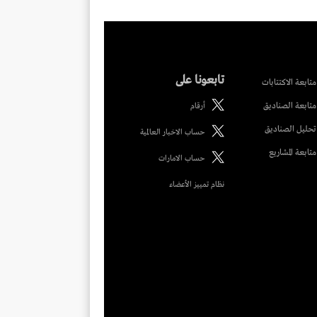
تابعونا على
متابعة الاكتتابات
متابعة الصناديق
أرقام
تحليل الصناديق
حساب الاخبار العالمية
متابعة المشاريع
حساب الامارات
نظام تمييز الأعضاء