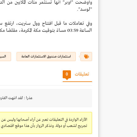
"لوسد".
الساعة 03:59 مساءً بتوقيت مكة المكرمة، مقلصًا مكاسبه التي بلغت في وقت سابق 62%.
استثمارات صندوق الاستثمارات العامة
السيا
تعليقات
0
عذرا : لقد انتهت الفتره
الآراء الواردة في التعليقات تعبر عن آراء أصحابها وليس عن 
تجريح لشعب أو دولة. ونذكر الزوار بأن هذا موقع اقتصادي ولا