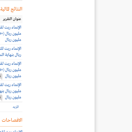
النتائج المالية
عنوان التقرير
مليون ريال
ريال بنهاية النصف الأول 2025.. وصا
مليون ريال
6
مليون ريال
6
المزيد
الافصاحات