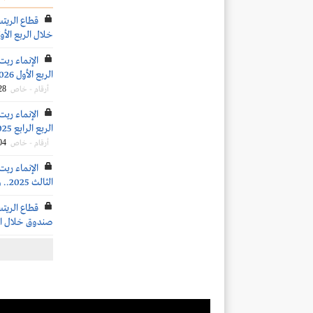
قطاع الري
خلال الربع الأول 26
الربع الأول 2026.. وتطور نسب الإشغال والقيمة السوقية للعقارات
28
أرقام - خاص
الربع الرابع 2025.. وتطور نسب إشغال العقارات
04
أرقام - خاص
الإنماء ريت
الثالث 2025.. واستمرار نمو نسب الإشغال
قطاع الريت
صندوق خلال الربع 