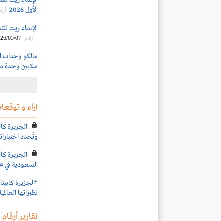
الأول 2026
أرقا
الإنماء ريت للتجزئة
26/05/07
أرقام
ملايين وحدة م
اراء و توقعات
الجزيرة كابي
وتُحدد اختياراته
الجزيرة كا
السعودية في 2024
"الجزيرة كابيت
نظيراتها العالمي
تقارير أرقام