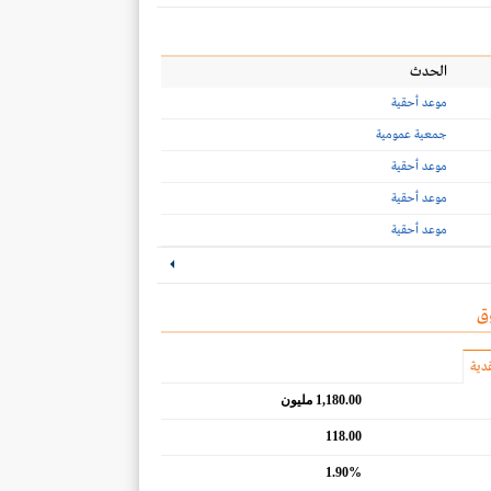
الحدث
موعد أحقية
جمعية عمومية
موعد أحقية
موعد أحقية
موعد أحقية
ق
دية
1,180.00 مليون
118.00
1.90%