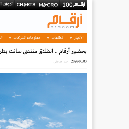
الأخبار
قطاعات
معلومات الشركات
الب
بحضور أرقام .. انطلاق منتدى سانت بطر
2026/06/03
بيان صحفي