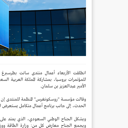
للمؤتمرات بروسيا، بمشاركة المملكة العربية ال
الأمير عبدالعزيز بن سلمان.
وقالت مؤسسة "روسكونغرس" المنظمة للمنتدى إن ال
الحدث، إلى جانب برنامج أعمال متكامل يستعرض الف
ويجمع الجناح معارض كل من: وزارة الطاقة ووزارة ا