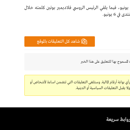
ومن المقرر أن تقام الجلسة الافتتاحية للمنتدى في 4 يونيو، فيما يلقي الرئيس الروسي فلاديمير بوتين كلمته خلال
شاهد كل التعليقات بالموقع
 المسموح بها للتعليق على هذا الخبر
رأي بوابة أرقام المالية. وستلغى التعليقات التي تتضمن اساءة لأشخاص أو
 يقبل التعليقات السياسية أو الدينية.
وابط سريعة