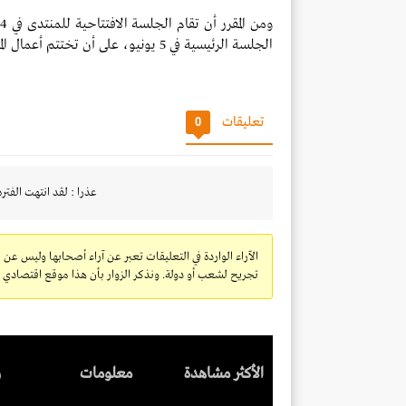
الجلسة الرئيسية في 5 يونيو، على أن تختتم أعمال المنتدى في 6 يونيو.
تعليقات
0
عذرا : لقد انتهت الفتره
الآراء الواردة في التعليقات تعبر عن آراء أصحابها وليس عن 
تجريح لشعب أو دولة. ونذكر الزوار بأن هذا موقع اقتصادي ولا
الأكثر مشاهدة
معلومات
ر