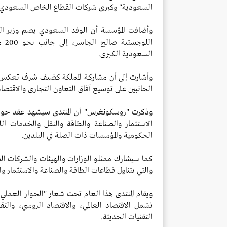
السعودية" وكبرى شركات القطاع الخاص السعودي، 
وأضافت المؤسسة أن الوفد السعودي يضم وزير الصن
الل
السعودية الكبرى.
وأشارت إلى أن مشاركة المملكة كضيف شرف تعكس م
الجانبين على توسيع آفاق التعاون التجاري والاقتصاد
وذكرت "روسكونغرس" أن المنتدى سيشهد عقد حوار
الاستثمار والصناعة والطاقة والنقل والخدمات ا
الحكومية والمؤسسات ذات الصلة في البلدين.
كما سيشارك ممثلو الوزارات والهيئات والشركات ا
والتي تتناول قطاعات الطاقة والصناعة والاستثمار وال
ويقام المنتدى هذا العام تحت شعار "الحوار العمل
تشمل الاقتصاد العالمي، والاقتصاد الروسي، والتق
التقنيات الحديثة.