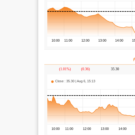
10:00
11:00
12:00
13:00
14:00
1
(1.01%)
(0.36)
35.30
Close : 35.30 | Aug 6, 15:13
10:00
11:00
12:00
13:00
14:00