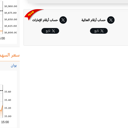
10,900.00
10,875.00
10,850.00
حساب أرقام العالمية
حساب أرقام الإمارات‎
10,825.00
تابِع
تابِع
10,800.00
5:00
سعر السهم
بوان
35.60
35.40
35.20
35.00
15:00