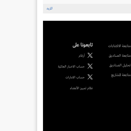
المزيد
تابعونا على
متابعة الاكتتابات
متابعة الصناديق
أرقام
تحليل الصناديق
حساب الاخبار العالمية
متابعة المشاريع
حساب الامارات
نظام تمييز الأعضاء