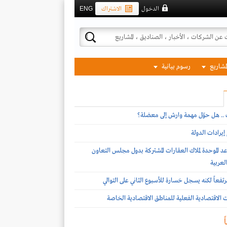
الدخول
الاشتراك
ENG
لمشاريع
رسوم بيانية
ف .. هل حوّل مهمة وارش إلى معضلة؟
يرادات الدولة
د الموحدة لملاك العقارات المشتركة بدول مجلس التعاون
لعربية
تفعاً لكنه يسجل خسارة للأسبوع الثاني على التوالي
ات الاقتصادية الفعلية للمناطق الاقتصادية الخاصة
ً