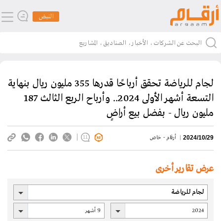
النبض
لجام للرياضة تحقق أرباحًا قدرها 355 مليون ريال بنهاية
التسعة أشهر الأولى 2024.. وأرباح الربع الثالث 187
مليون ريال - بفضل بيع أراضٍ
أرقام - خاص
2024/10/29
11
عرض تقارير أخرى