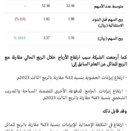
-
52.38
52.38
متوسط ​​عدد الأسهم
(8.0 %)
1.82
1.98
ربح السهم قبل البنود
الاستثنائية (ريال)
103.0 %
3.57
1.76
ربح السهم (ريال)
كما أرجعت الشركة سبب ارتفاع الأرباح خلال الربع الحالي مقارنة مع
الربع المماثل من العام السابق إلى:
- ارتفاع إيرادات العضوية بنسبة 12% مقارنة بالربع الثالث 2023م.
- ارتفاع إيرادات البرامج المدفوعة الأخرى المتضمنة السباحة والتدريب
الشخصي بنسبة 43% مقارنة بالربع الثالث 2023م.
وقد قابل ذلك
- ارتفاع في التكلفة الإجمالية للإيرادات بنسبة 23% مقارنة بالربع المماثل