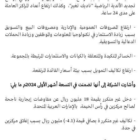
تجديد الأندية الرياضية "ناديك تغير"، وكذلك ارتفاع أعداد المراكز العاملة
على مدى 24 ساعة.
- ارتفاع المصروفات العمومية والإدارية ومصروفات البيع والتسويق
بسبب زيادة الاستثمار في تكنولوجيا المعلومات والموظفين وزيادة الحملات
الدعائية والتسويقية.
- الخسائر المتكبدة والمتعلقة بالكيانات والاستثمارات المرتبطة بالمجموعة.
- ارتفاع تكاليف التمويل بسبب بيئة أسعار الفائدة المرتفعة.
وأشارت الشركة إلى أنها تضمنت في التسعة أشهر الأولى 2024م ما يلي:
- دخل غير متكرر بقيمة 18 مليون ريال عن مفاوضات إيجارية ناجحة
لصالح مركزين في رأس الخيمة، بالإمارات العربية المتحدة.
- تكاليف غير متكرر ة بصافي قيمة (4.1-) مليون ريال بسبب إغلاق مركزين
في جدة.