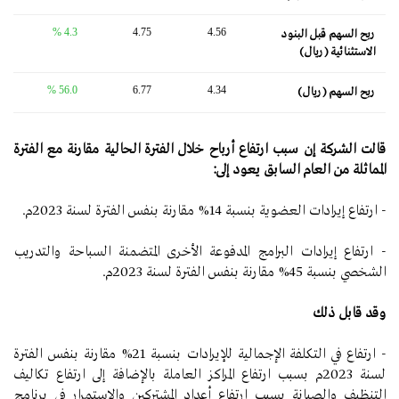
4.3 %
4.75
4.56
ربح السهم قبل البنود
الاستثنائية (ريال)
56.0 %
6.77
4.34
ربح السهم (ريال)
قالت الشركة إن سبب ارتفاع أرباح خلال الفترة الحالية مقارنة مع الفترة
المماثلة من العام السابق يعود إلى:
- ارتفاع إيرادات العضوية بنسبة 14% مقارنة بنفس الفترة لسنة 2023م.
- ارتفاع إيرادات البرامج المدفوعة الأخرى المتضمنة السباحة والتدريب
الشخصي بنسبة 45% مقارنة بنفس الفترة لسنة 2023م.
وقد قابل ذلك
- ارتفاع في التكلفة الإجمالية للإيرادات بنسبة 21% مقارنة بنفس الفترة
لسنة 2023م بسبب ارتفاع المراكز العاملة بالإضافة إلى ارتفاع تكاليف
التنظيف والصيانة بسبب ارتفاع أعداد المشتركين والاستمرار في برنامج