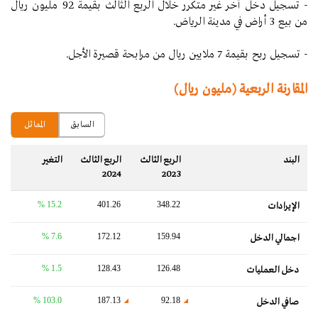
- تسجيل دخل آخر غير متكرر خلال الربع الثالث بقيمة 92 مليون ريال
من بيع 3 أراض في مدينة الرياض.
- تسجيل ربح بقيمة 7 ملايين ريال من مرابحة قصيرة الأجل.
المقارنة الربعية (مليون ريال)
السابق
المماثل
البند
الربع الثالث
الربع الثالث
التغير‬
2024
2023
15.2 %
401.26
348.22
الإيرادات
7.6 %
172.12
159.94
اجمالي الدخل
1.5 %
128.43
126.48
دخل العمليات
103.0 %
187.13
92.18
صافي الدخل