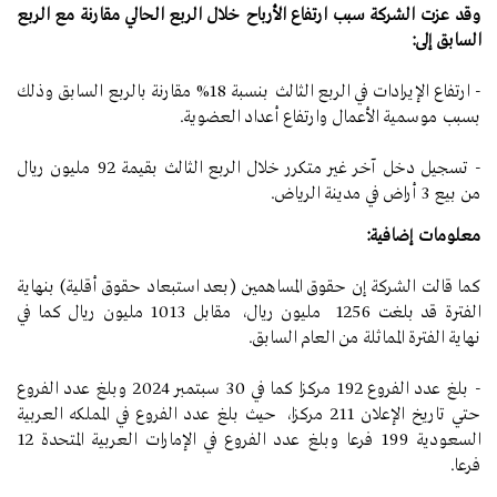
وقد عزت الشركة سبب ارتفاع الأرباح خلال الربع الحالي مقارنة مع الربع
السابق إلى:
- ارتفاع الإيرادات في الربع الثالث بنسبة 18% مقارنة بالربع السابق وذلك
بسبب موسمية الأعمال وارتفاع أعداد العضوية.
- تسجيل دخل آخر غير متكرر خلال الربع الثالث بقيمة 92 مليون ريال
من بيع 3 أراض في مدينة الرياض.
معلومات إضافية:
كما قالت الشركة إن حقوق المساهمين (بعد استبعاد حقوق أقلية) بنهاية
الفترة قد بلغت 1256 مليون ريال، مقابل 1013 مليون ريال كما في
نهاية الفترة المماثلة من العام السابق.
- بلغ عدد الفروع 192 مركزا كما في 30 سبتمبر 2024 وبلغ عدد الفروع
حتي تاريخ الإعلان 211 مركزا، حيث بلغ عدد الفروع في المملكه العربية
السعودية 199 فرعا وبلغ عدد الفروع في الإمارات العربية المتحدة 12
فرعا.