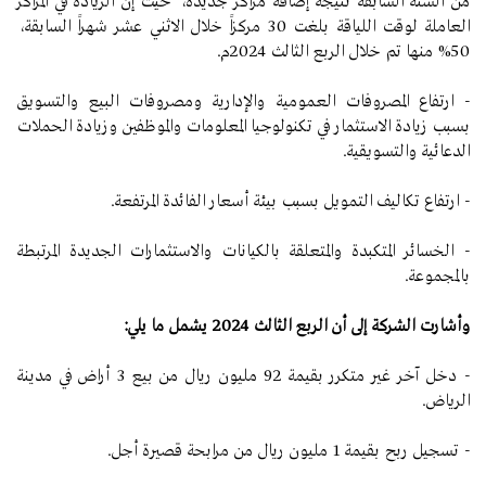
من السنة السابقة نتيجة إضافة مراكز جديدة، حيث إن الزيادة في المراكز
العاملة لوقت اللياقة بلغت 30 مركزاً خلال الاثني عشر شهراً السابقة،
50% منها تم خلال الربع الثالث 2024م.
- ارتفاع المصروفات العمومية والإدارية ومصروفات البيع والتسويق
بسبب زيادة الاستثمار في تكنولوجيا المعلومات والموظفين وزيادة الحملات
الدعائية والتسويقية.
- ارتفاع تكاليف التمويل بسبب بيئة أسعار الفائدة المرتفعة.
- الخسائر المتكبدة والمتعلقة بالكيانات والاستثمارات الجديدة المرتبطة
بالمجموعة.
وأشارت الشركة إلى أن الربع الثالث 2024 يشمل ما يلي:
- دخل آخر غير متكرر بقيمة 92 مليون ريال من بيع 3 أراض في مدينة
الرياض.
- تسجيل ربح بقيمة 1 مليون ريال من مرابحة قصيرة أجل.