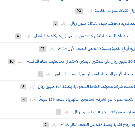
رباح للثلاث سنوات القادمة
23
أرقام
محولات بقيمة 281.1 مليون ريال
5
أرقام
نقل 7.5% من أسهمها إلى شركات شقيقة لها
4
أرقام
بنسبة 20% عن النصف الأول 2024
27
أرقام
10
أرقام
ل ملكية الأرض المسجلة باسم الرئيس التنفيذي السابق
5
أرقام
شركة محولات الطاقة السعودية بتكلفة 192 مليون ريال
3
أرقام
عة عقودا مع الشركة السعودية للكهرباء بقيمة 158 مليونًا
4
أرقام
ولات بنحو 125.8 مليون ريال
9
أرقام
سبة 15% عن النصف الثاني 2023
7
أرقام