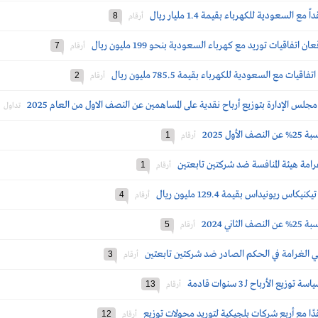
لسعودية للكهرباء بقيمة 1.4 مليار ريال
8
أرقام
تفاقيات توريد مع كهرباء السعودية بنحو 199 مليون ريال
7
أرقام
ت مع السعودية للكهرباء بقيمة 785.5 مليون ريال
2
أرقام
جلس الإدارة بتوزيع أرباح نقدية على المساهمين عن النصف الاول من العام 2025
تداول
ل 2025
1
أرقام
رامة هيئة المنافسة ضد شركتين تابعتين
1
أرقام
ريونيداس بقيمة 129.4 مليون ريال
4
أرقام
ي 2024
5
أرقام
لغي الغرامة في الحكم الصادر ضد شركتين تابعتين
3
أرقام
الأرباح لـ 3 سنوات قادمة
13
أرقام
ًا مع أربع شركات بلجيكية لتوريد محولات توزيع
12
أرقام