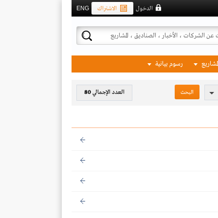
الدخول
الاشتراك
ENG
لمشاريع
رسوم بيانية
العدد الإجمالي
80