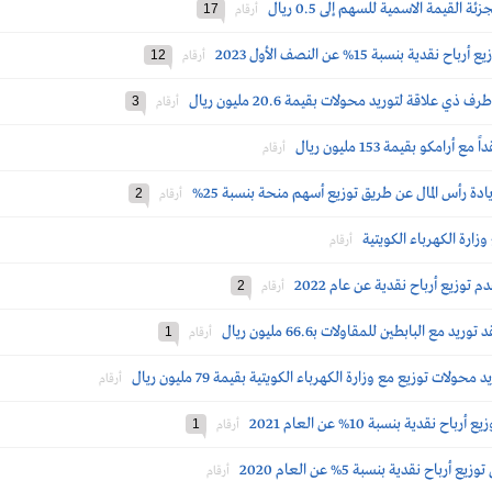
القيمة الاسمية للسهم إلى 0.5 ريال
17
أرقام
بنسبة 15% عن النصف الأول 2023
12
أرقام
علاقة لتوريد محولات بقيمة 20.6 مليون ريال
3
أرقام
كو بقيمة 153 مليون ريال
أرقام
دة رأس المال عن طريق توزيع أسهم منحة بنسبة 25%
2
أرقام
وزارة الكهرباء الكويتية
أرقام
توزيع أرباح نقدية عن عام 2022
2
أرقام
 البابطين للمقاولات بـ66.6 مليون ريال
1
أرقام
ات توزيع مع وزارة الكهرباء الكويتية بقيمة 79 مليون ريال
أرقام
دية بنسبة 10% عن العام 2021
1
أرقام
ح نقدية بنسبة 5% عن العام 2020
أرقام