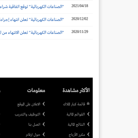
2021/04/18
"الصناعات الكهربائية" توقع اتفاقية شراء أصول "
2020/12/02
"الصناعات الكهربائية" تعلن انتهاء إجرا
2020/11/29
"الصناعات الكهربائية" تعلن الانتهاء من المرحل
الأكثر مشاهدة
معلومات
ر
قائمة كبار الملاك
الاعلان على الموقع
القوائم المالية
التوظيف والتدريب
النتائج المالية
اتصل بنا
مكرر الأرباح
حول ارقام