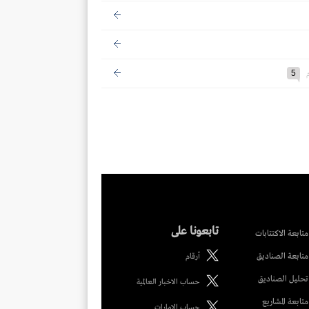
5
تابعونا على
متابعة الاكتتابات
متابعة الصناديق
أرقام
تحليل الصناديق
حساب الاخبار العالمية
متابعة المشاريع
حساب الامارات