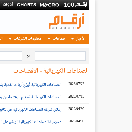
الأخبار
قطاعات
معلومات الشركات
الب
من:
الصناعات الكهربائية - الافصاحات
2026/07/23
الصناعات الكهربائية تُوزع أرباحاً نقدية بنسبة 25% عن النصف الأو
2026/07/15
الصناعات الكهربائية تستلم 26.1 مليون ريال من هيئة المنافسة بعد إلغاء غرامة على شركتين تابعتين
2026/04/30
إعلان شركة الصناعات الكهربائية عن نتائج 
2026/04/30
عمومية الصناعات الكهربائية توافق على توزيع 0.25 ريال للسهم أرباحا إضافية