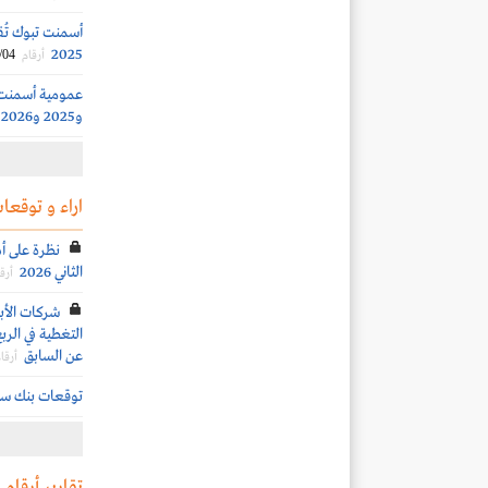
2025
/04
أرقام
و2025 و2026
اراء و توقعات
نظرة على أد
الثاني 2026
أرق
شركات الأب
عن السابق
أرقا
توقعات بنك سيكو ل
تقارير أرقام