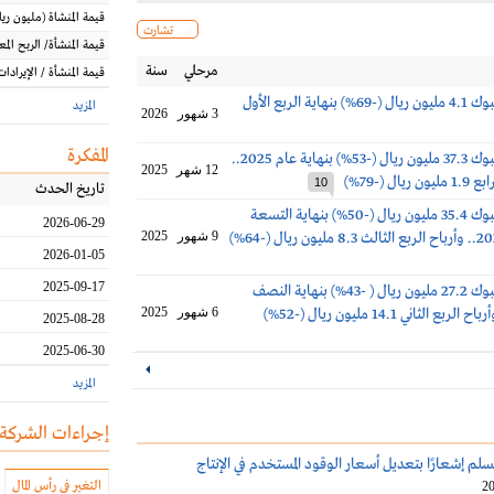
قيمة المنشاة
(مليون
ريا
تشارت
قيمة المنشأة/ الربح الم
مرحلي
سنة
قيمة المنشأة / الإيرادات
أرباح أسمنت تبوك 4.1 مليون ريال (-69%) بنهاية الربع الأول
المزيد
3 شهور
2026
المفكرة
أرباح أسمنت تبوك 37.3 مليون ريال (-53%) بنهاية عام 2025..
12 شهر
2025
ال (-79%)
10
تاريخ الحدث
ارباح أسمنت تبوك 35.4 مليون ريال (-50%) بنهاية التسعة
2026-06-29
9 شهور
2025
2026-01-05
2025-09-17
أرباح أسمنت تبوك 27.2 مليون ريال ( -43%) بنهاية النصف
6 شهور
2025
2025-08-28
2025-06-30
المزيد
إجراءات الشركة
م إشعارًا بتعديل أسعار الوقود المستخدم في الإنتاج
التغير في رأس المال
20