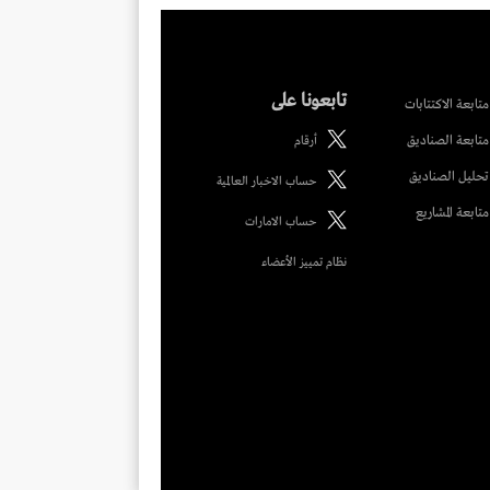
تابعونا على
متابعة الاكتتابات
متابعة الصناديق
أرقام
تحليل الصناديق
حساب الاخبار العالمية
متابعة المشاريع
حساب الامارات
نظام تمييز الأعضاء