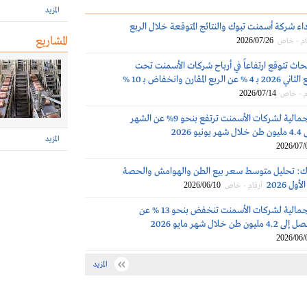
المزيد
اء شركة أسمنت تبوك والنتائج المتوقعة خلال الربع
المشاريع
2026/07/26
ام - خاص
حاث تتوقع ارتفاعاً في أرباح شركات الأسمنت تحت
التغطية في الربع الثاني 2026 بـ 4 % عن الربع المقارن وانخفاض بـ 10 %
2026/07/14
م - خاص
المبيعات الإجمالية لشركات الأسمنت ترتفع بنحو 9% عن الشهر
2026
المزيد
2026/07/
ك: تحليل متوسط سعر بيع الطن والهوامش والحصة
ول 2026
2026/06/10
أرقام - خاص
المبيعات الإجمالية لشركات الأسمنت تنخفض بنحو 13 % عن
 خلال شهر مايو 2026
2026/06/
المزيد