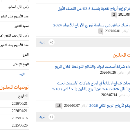
رأس المال السابق
أسمنت تبوك تُقر توزيع أرباح نقدية بنسبة 2.5% عن النصف الأول
2025/08
2
عدد الأسهم قبل التغير
عمومية أسمنت تبوك توافق على سياسة توزيع الأرباح للأعوام 2024
نسبة التغير
2025/07/01
أرقام
3
رأس المال بعد التغير
(مل
المزيد
عدد الأسهم بعد التغير
 المحللين
النوع
تاريخ الإعلان
اء شركة أسمنت تبوك والنتائج المتوقعة خلال الربع
2026/07/26
ام - خاص
المزيد
حاث تتوقع ارتفاعاً في أرباح شركات الأسمنت تحت
توصيات المحللين
التغطية في الربع الثاني 2026 بـ 4 % عن الربع المقارن وانخفاض بـ 10 %
2026/07/14
م - خاص
التاريخ
2026/06/21
أرباح الربع الثاني 2026
2026/07/07
أرقام
15
2026/04/21
المزيد
2025/12/16
2025/06/26