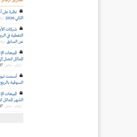
نظرة على أد
الثاني 2026
أرق
شركات الأب
عن السابق
أرقا
المماثل لتصل إلى 4.4 مليون طن خلال شهر يونيو 
07
أرقام - خاص
أسمنت تبو
السوقية بالربع الأ
الشهر المماثل لتصل إلى 4.2 مليون طن
07
أرقام - خاص