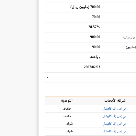
700.00 (مليون ريال)
70.00
28.57%
900.00
يون ريال)
90.00
(مليون)
موافقة
2007/02/03
شركة الأبحاث
التوصية
بي إس إف كابيتال
احتفاظ
بي إس إف كابيتال
احتفاظ
بي إس إف كابيتال
شراء
بي إس إف كابيتال
شراء