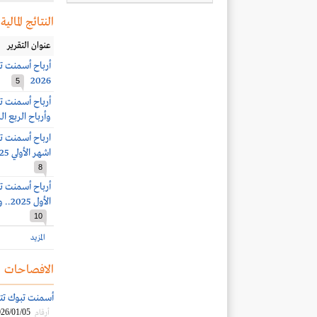
النتائج المالية
عنوان التقرير
2026
5
وأرباح الربع الرابع 1.9 مليون ري
اشهر الأولي 2025.. وأرباح الربع الثالث 8.3 مليون ريال (-64%)
8
الأول 2025.. وأرباح الربع الثاني 14.1 مليون ريال (-52%)
10
المزيد
الافصاحات
أسمنت تبوك تتسل
26/01/05
أرقام