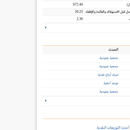
672.44
ل
)
10.23
عدل قبل الاستهلاك والفائدة والإطفاء
2.39
الحدث
جمعية عمومية
جمعية عمومية
صرف أرباح نقدية
موعد أحقية
جمعية عمومية
أحدث التوزيعات النقدية