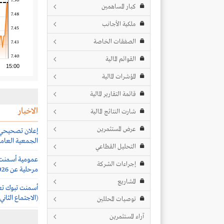
7.50
كبار المساهمين
7.48
ملكية الأجانب
7.45
الصفقات الخاصة
7.43
7.40
القوائم المالية
15:00
المؤشرات المالية
قائمة التقارير المالية
الاخبار
شارت النتائج المالية
عرض المستثمرين
إعلان تصحيحي
الجمعية العامة 
التحليل القطاعي
عمومية أسمنت ت
إجراءات الشركة
مرحلية عن 2026
المشاريع
أسمنت تبوك تعل
(الاجتماع الثاني)
توصيات المحللين
آراء المستثمرين