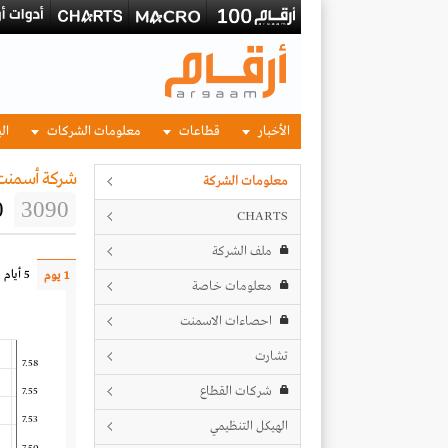
الأخبار
قطاعات
معلومات الشركات
الب
شركة أسمنت
معلومات الشركة
0
3090
CHARTS
ملف الشركة
5 أيام
1 يوم
معلومات خاصة
احصاءات الاسمنت
تشارت
7.58
شركات القطاع
7.55
7.53
الهيكل التنظيمي