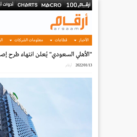
الأخبار
قطاعات
معلومات الشركات
الب
"الأهلي السعودي" يُعلن انتهاء طرح إصدار صكوك ب
2022/01/13
أرقام