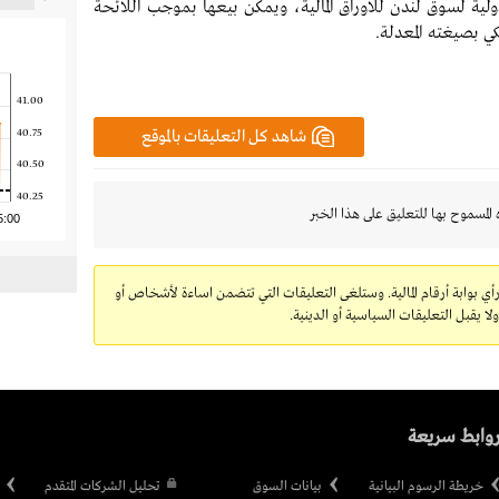
ولية لسوق لندن للأوراق المالية، ويمكن بيعها بموجب اللائحة
يكي بصيغته المعدلة.
41.00
شاهد كل التعليقات بالموقع
40.75
40.50
40.25
 المسموح بها للتعليق على هذا الخبر
5:00
رأي بوابة أرقام المالية. وستلغى التعليقات التي تتضمن اساءة لأشخاص أو
 يقبل التعليقات السياسية أو الدينية.
وابط سريعة
خريطة الرسوم البيانية
بيانات السوق
تحليل الشركات المتقدم