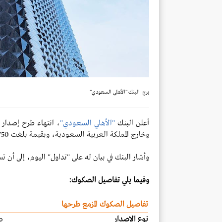
برج البنك "الأهلي السعودي"
أعلن البنك
"الأهلي السعودي"
، انتهاء طرح إصدار 
وخارج المملكة العربية السعودية، وبقيمة بلغت 750 مليون دولار.
وأشار البنك في بيان له على "تداول" اليوم، إلى أن تسوية إ
وفيما يلي تفاصيل الصكوك:
تفاصيل الصكوك المزمع طرحها
نوع الإصدار
ص