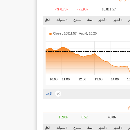
(0.70 %)
(75.98)
10,811.57
3 أشهر
6 أشهر
سنة
سنتين
5 سنوات
الكل
Close : 10811.57 | Aug 6, 15:20
10:00
11:00
12:00
13:00
14:00
1
المزيد
1.29%
0.52
40.86
3 أشهر
6 أشهر
سنة
سنتين
5 سنوات
الكل