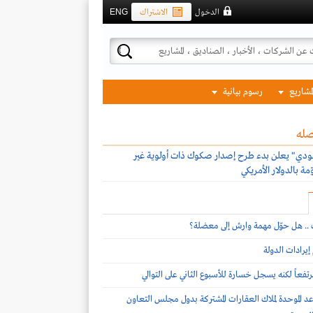
الدخول
الاشتراك
ENG
لمشاريع
رسوم بيانية
صله
ودي" يعلن بدء طرح إصدار صكوك ذات أولوية غير
ة بالدولار الأمريكي
ف .. هل حوّل مهمة وارش إلى معضلة؟
يرادات الدولة
تفعاً لكنه يسجل خسارة للأسبوع الثاني على التوالي
د الموحدة لملاك العقارات المشتركة بدول مجلس التعاون