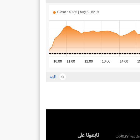
Close : 40.86 | Aug 6, 15:19
10:00
11:00
12:00
13:00
14:00
1
المزيد
تابعونا على
متابعة الاكتتابات