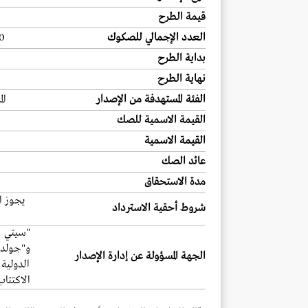
قيمة الطرح
العدد الإجمالي للصكوك
3750 (بناءً ع
بداية الطرح
نهاية الطرح
الفئة المستهدفة من الإصدار
ال
القيمة الاسمية للصك
القيمة الاسمية
عائد الصك
مدة الاستحقاق
يجوز ا
شروط أحقية الاسترداد
"سيتي 
و"جولدم
الجهة المسؤولة عن إدارة الإصدار
الدولية
الاكتتاب